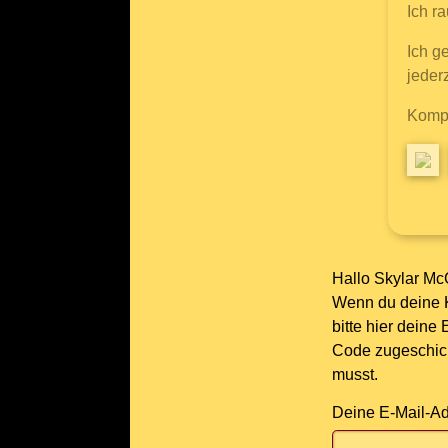
Ich r
Ich g
jederz
Kompl
Hallo Skylar Mc
Wenn du deine K
bitte hier deine
Code zugeschickt
musst.
Deine E-Mail-Ad