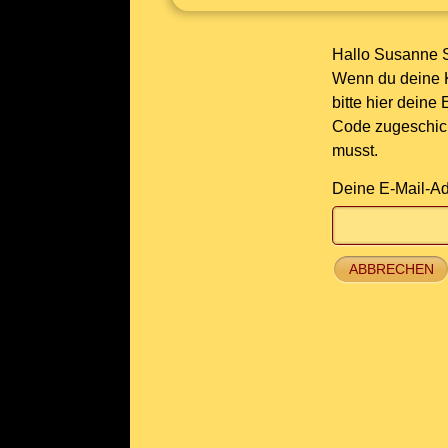
Hallo Susanne S
Wenn du deine K
bitte hier deine
Code zugeschickt
musst.
Deine E-Mail-Ad
ABBRECHEN