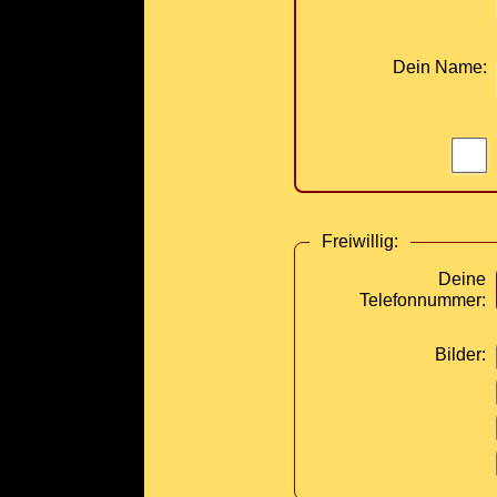
Dein Name:
Freiwillig:
Deine
Telefonnummer:
Bilder: