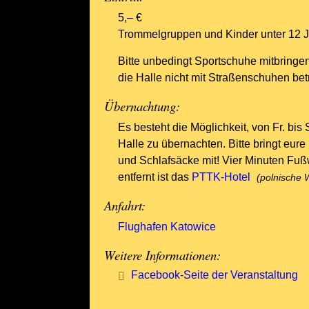
5,– €
Trommelgruppen und Kinder unter 12 Ja
Bitte unbedingt Sportschuhe mitbringen
die Halle nicht mit Straßenschuhen bet
Übernachtung:
Es besteht die Möglichkeit, von Fr. bis 
Halle zu übernachten. Bitte bringt eure
und Schlafsäcke mit! Vier Minuten Fu
entfernt ist das
PTTK-Hotel
Anfahrt:
Flughafen Katowice
Weitere Informationen:
Facebook-Seite der Veranstaltung