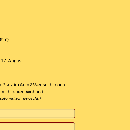
00 €)
 17. August
h Platz im Auto? Wer sucht noch
t nicht euren Wohnort.
utomatisch gelöscht.)