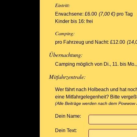
Eintritt:
Erwachsene: £6.00
(7,00 €)
pro Tag
Kinder bis 16: frei
Camping:
pro Fahrzeug und Nacht: £12.00
(14,
Übernachtung:
Camping möglich von Di., 11. bis Mo.,
Mitfahrzentrale:
Wer fährt nach Holbeach und hat noc
eine Mitfahrgelegenheit? Bitte vergeß
(Alle Beiträge werden nach dem Powwow a
Dein Name:
Dein Text: