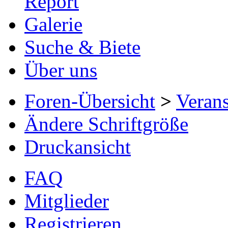
Report
Galerie
Suche & Biete
Über uns
Foren-Übersicht
>
Verans
Ändere Schriftgröße
Druckansicht
FAQ
Mitglieder
Registrieren