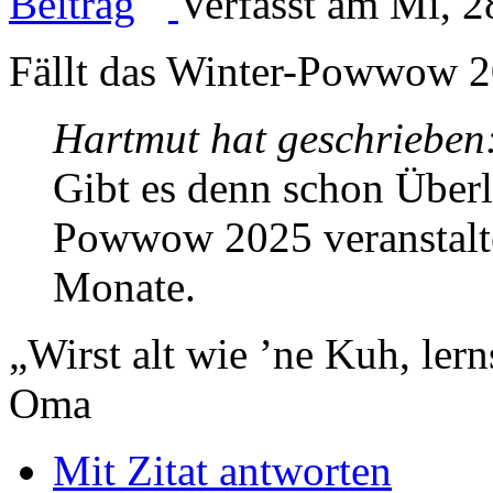
Verfasst am Mi, 2
Fällt das Winter-Powwow 2
Hartmut hat geschrieben
Gibt es denn schon Über
Powwow 2025 veranstalte
Monate.
„Wirst alt wie ’ne Kuh, le
Oma
Mit Zitat antworten