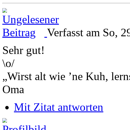
Verfasst am So, 2
Sehr gut!
\o/
„Wirst alt wie ’ne Kuh, le
Oma
Mit Zitat antworten