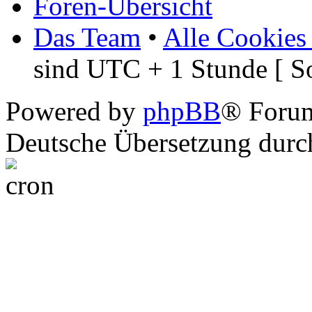
Foren-Übersicht
Das Team
•
Alle Cookies
sind UTC + 1 Stunde [ S
Powered by
phpBB
® Foru
Deutsche Übersetzung dur