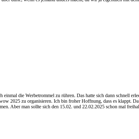
mal die Werbetrommel zu rühren. Das hatte sich dann schnell erledi
wow 2025 zu organisieren. Ich bin froher Hoffnung, dass es klappt. Da 
en. Aber man sollte sich den 15.02. und 22.02.2025 schon mal freihal