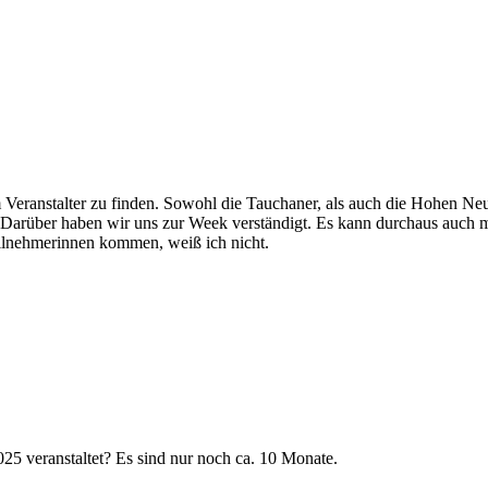
m Veranstalter zu finden. Sowohl die Tauchaner, als auch die Hohen Ne
e. Darüber haben wir uns zur Week verständigt. Es kann durchaus auch 
ilnehmerinnen kommen, weiß ich nicht.
 veranstaltet? Es sind nur noch ca. 10 Monate.