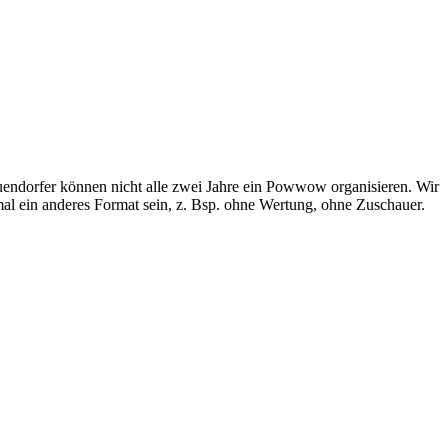
uendorfer können nicht alle zwei Jahre ein Powwow organisieren. Wir
mal ein anderes Format sein, z. Bsp. ohne Wertung, ohne Zuschauer.