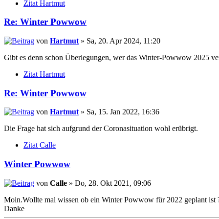
Zitat Hartmut
Re: Winter Powwow
von
Hartmut
» Sa, 20. Apr 2024, 11:20
Gibt es denn schon Überlegungen, wer das Winter-Powwow 2025 veran
Zitat Hartmut
Re: Winter Powwow
von
Hartmut
» Sa, 15. Jan 2022, 16:36
Die Frage hat sich aufgrund der Coronasituation wohl erübrigt.
Zitat Calle
Winter Powwow
von
Calle
» Do, 28. Okt 2021, 09:06
Moin.Wollte mal wissen ob ein Winter Powwow für 2022 geplant ist 
Danke