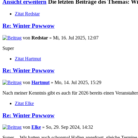
Ansicht erweitern
Die letzten Beiträge des Themas: 
Zitat Redstar
Re: Winter Powwow
von
Redstar
» Mi, 16. Jul 2025, 12:07
Super
Zitat Hartmut
Re: Winter Powwow
von
Hartmut
» Mo, 14. Jul 2025, 15:29
Nach meiner Kenntnis gibt es auch für 2026 bereits einen Veranstalter
Zitat Elke
Re: Winter Powwow
von
Elke
» So, 29. Sep 2024, 14:32
Super.... Wir hatten auch schonmal Hallen angefragt, gleiche Termine,