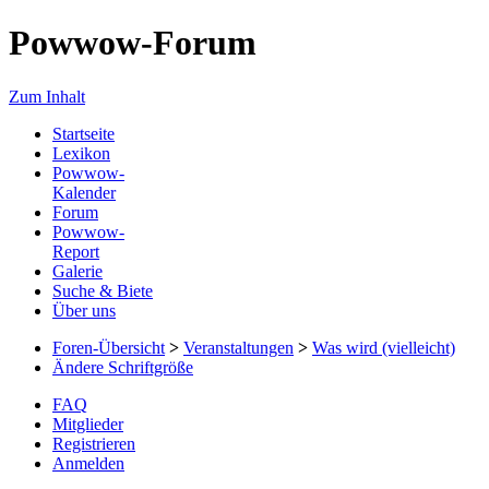
Powwow-Forum
Zum Inhalt
Startseite
Lexikon
Powwow-
Kalender
Forum
Powwow-
Report
Galerie
Suche & Biete
Über uns
Foren-Übersicht
>
Veranstaltungen
>
Was wird (vielleicht)
Ändere Schriftgröße
FAQ
Mitglieder
Registrieren
Anmelden