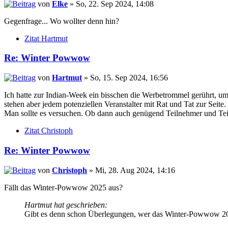
von
Elke
» So, 22. Sep 2024, 14:08
Gegenfrage... Wo wollter denn hin?
Zitat Hartmut
Re: Winter Powwow
von
Hartmut
» So, 15. Sep 2024, 16:56
Ich hatte zur Indian-Week ein bisschen die Werbetrommel gerührt, u
stehen aber jedem potenziellen Veranstalter mit Rat und Tat zur Seit
Man sollte es versuchen. Ob dann auch genügend Teilnehmer und Te
Zitat Christoph
Re: Winter Powwow
von
Christoph
» Mi, 28. Aug 2024, 14:16
Fällt das Winter-Powwow 2025 aus?
Hartmut hat geschrieben:
Gibt es denn schon Überlegungen, wer das Winter-Powwow 2025