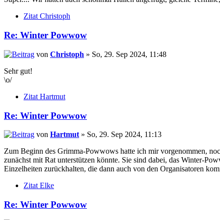
Zitat Christoph
Re: Winter Powwow
von
Christoph
» So, 29. Sep 2024, 11:48
Sehr gut!
\o/
Zitat Hartmut
Re: Winter Powwow
von
Hartmut
» So, 29. Sep 2024, 11:13
Zum Beginn des Grimma-Powwows hatte ich mir vorgenommen, noch ein
zunächst mit Rat unterstützen könnte. Sie sind dabei, das Winter-Pow
Einzelheiten zurückhalten, die dann auch von den Organisatoren komm
Zitat Elke
Re: Winter Powwow