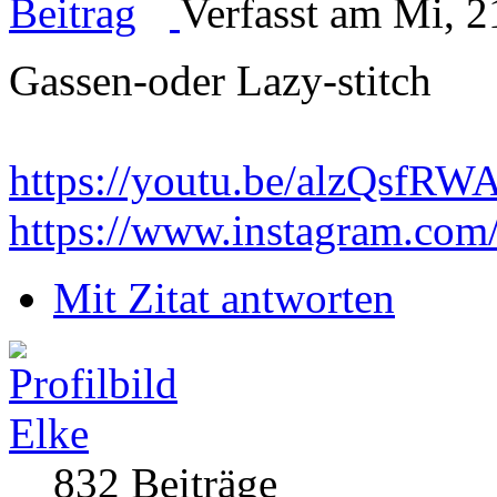
Verfasst am Mi, 2
Gassen-oder Lazy-stitch
https://youtu.be/alzQsf
https://www.instagram.com
Mit Zitat antworten
Elke
832 Beiträge