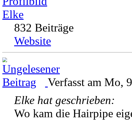
Elke
832 Beiträge
Website
Verfasst am Mo, 9
Elke hat geschrieben:
Wo kam die Hairpipe eige