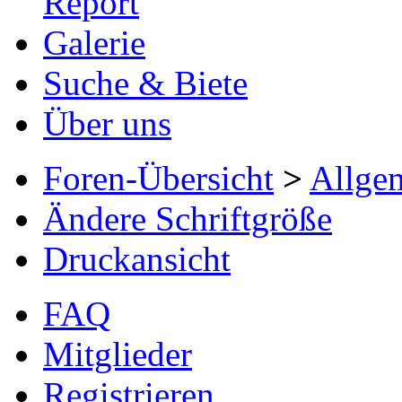
Report
Galerie
Suche & Biete
Über uns
Foren-Übersicht
>
Allge
Ändere Schriftgröße
Druckansicht
FAQ
Mitglieder
Registrieren