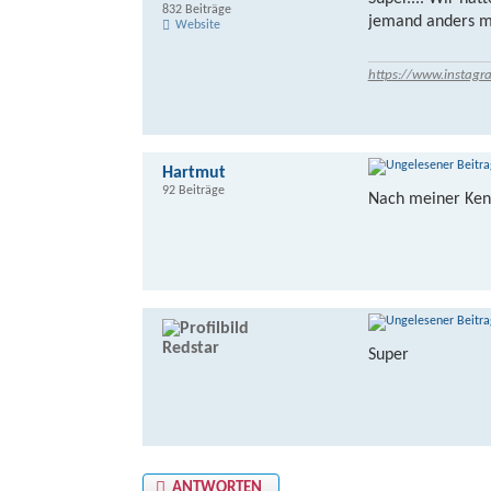
832 Beiträge
jemand anders mac
Website
https://www.instagr
Hartmut
92 Beiträge
Nach meiner Kennt
Redstar
Super
ANTWORTEN