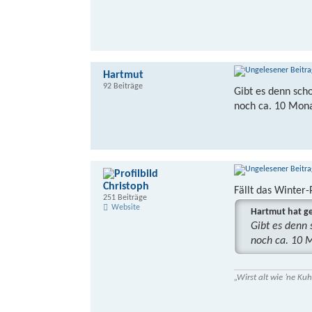
Hartmut
92 Beiträge
Gibt es denn sch
noch ca. 10 Mona
Christoph
Fällt das Winte
251 Beiträge
Website
Hartmut hat g
Gibt es denn
noch ca. 10 
„Wirst alt wie ’ne K