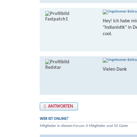
Fastpatch1
Hey! Ich habe mi
"Indianistik" in
cool.
Redstar
Vielen Dank
ANTWORTEN
WER IST ONLINE?
Mitglieder in diesem Forum: 0 Mitglieder und 50 Gäste