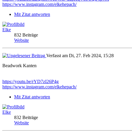
https://www.instagram.com/elkehepach/
Mit Zitat antworten
Elke
832 Beiträge
Website
Verfasst am Di, 27. Feb 2024, 15:28
Beadwork Kanten
https://youtu.be/rYD7zI26P4g
https://www.instagram.com/elkehepach/
Mit Zitat antworten
Elke
832 Beiträge
Website