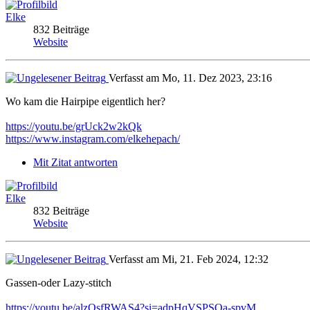
Elke
832 Beiträge
Website
Verfasst am Mo, 11. Dez 2023, 23:16
Wo kam die Hairpipe eigentlich her?
https://youtu.be/grUck2w2kQk
https://www.instagram.com/elkehepach/
Mit Zitat antworten
Elke
832 Beiträge
Website
Verfasst am Mi, 21. Feb 2024, 12:32
Gassen-oder Lazy-stitch
https://youtu.be/alzQsfRWAS4?si=adpHqVSPSQa-spvM