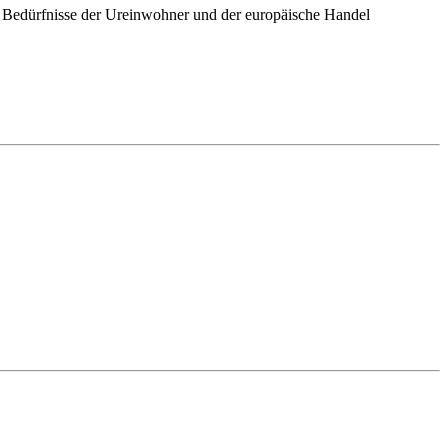
ie Bedürfnisse der Ureinwohner und der europäische Handel