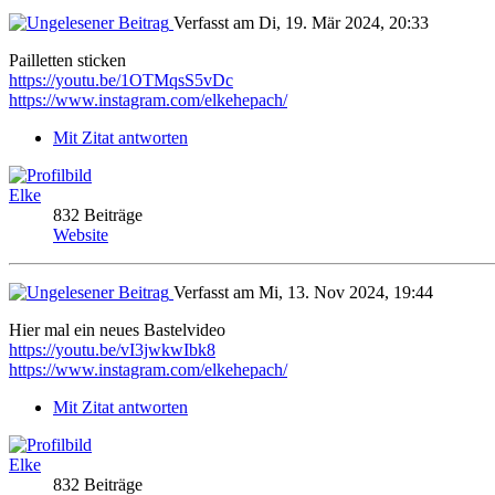
Verfasst am Di, 19. Mär 2024, 20:33
Pailletten sticken
https://youtu.be/1OTMqsS5vDc
https://www.instagram.com/elkehepach/
Mit Zitat antworten
Elke
832 Beiträge
Website
Verfasst am Mi, 13. Nov 2024, 19:44
Hier mal ein neues Bastelvideo
https://youtu.be/vI3jwkwIbk8
https://www.instagram.com/elkehepach/
Mit Zitat antworten
Elke
832 Beiträge