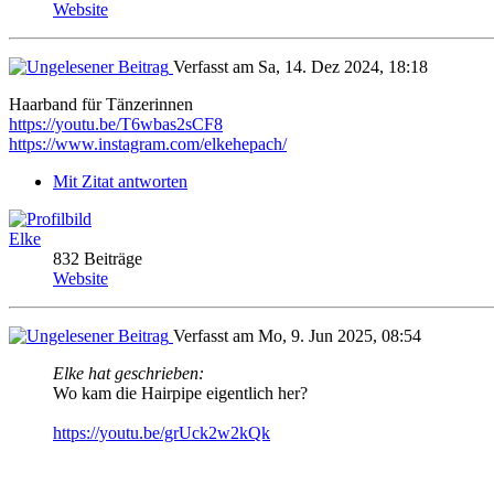
Website
Verfasst am Sa, 14. Dez 2024, 18:18
Haarband für Tänzerinnen
https://youtu.be/T6wbas2sCF8
https://www.instagram.com/elkehepach/
Mit Zitat antworten
Elke
832 Beiträge
Website
Verfasst am Mo, 9. Jun 2025, 08:54
Elke hat geschrieben:
Wo kam die Hairpipe eigentlich her?
https://youtu.be/grUck2w2kQk