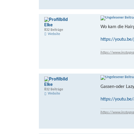
Elke
Wo kam die Hairp
832 Beiträge
Website
https://youtu.b
https://www.instagr
Elke
Gassen-oder Lazy
832 Beiträge
Website
https://youtu.b
https://www.instagr