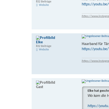
832 Beiträge
https://youtu.be
Website
https://www.instagr
Elke
Haarband für Tä
832 Beiträge
https://youtu.b
Website
https://www.instagr
Gast
Elke hat gesch
Wo kam die Ha
https://yout