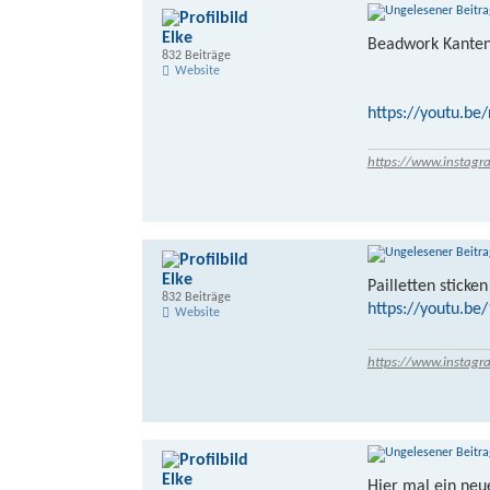
Elke
Beadwork Kante
832 Beiträge
Website
https://youtu.be
https://www.instagr
Elke
Pailletten sticken
832 Beiträge
https://youtu.b
Website
https://www.instagr
Elke
Hier mal ein neu