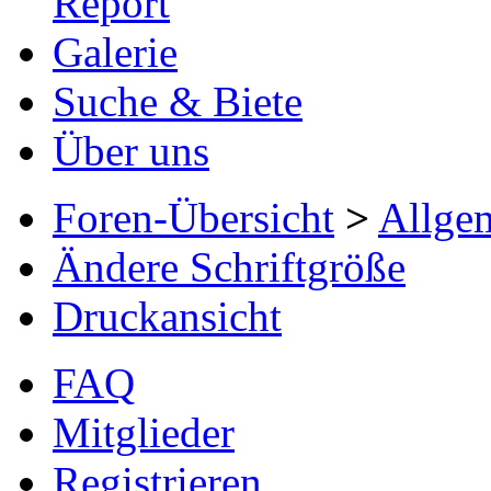
Report
Galerie
Suche & Biete
Über uns
Foren-Übersicht
>
Allge
Ändere Schriftgröße
Druckansicht
FAQ
Mitglieder
Registrieren