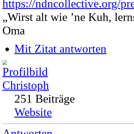
https://ndncollective.org/pr
„Wirst alt wie ’ne Kuh, le
Oma
Mit Zitat antworten
Christoph
251 Beiträge
Website
Antworten