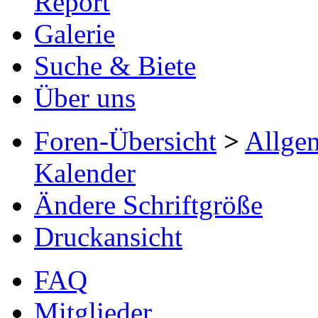
Report
Galerie
Suche & Biete
Über uns
Foren-Übersicht
>
Allge
Kalender
Ändere Schriftgröße
Druckansicht
FAQ
Mitglieder