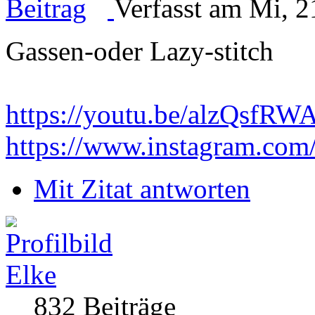
Verfasst am Mi, 2
Gassen-oder Lazy-stitch
https://youtu.be/alzQsf
https://www.instagram.com
Mit Zitat antworten
Elke
832 Beiträge