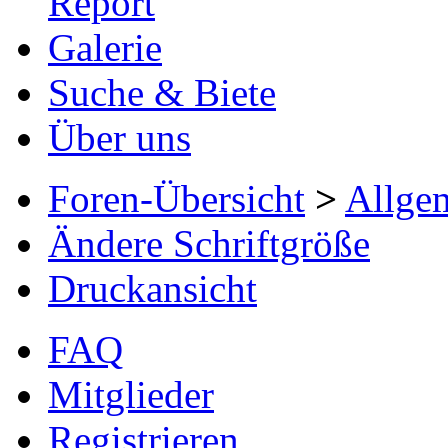
Report
Galerie
Suche & Biete
Über uns
Foren-Übersicht
>
Allge
Ändere Schriftgröße
Druckansicht
FAQ
Mitglieder
Registrieren