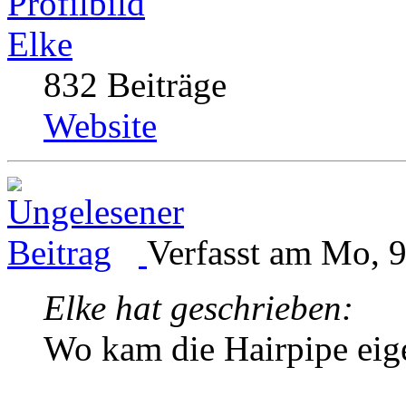
Elke
832 Beiträge
Website
Verfasst am Mo, 9
Elke hat geschrieben:
Wo kam die Hairpipe eige