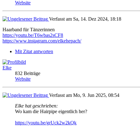
Website
Verfasst am Sa, 14. Dez 2024, 18:18
Haarband für Tänzerinnen
https://youtu.be/T6wbas2sCF8
https://www.instagram.com/elkehepach/
Mit Zitat antworten
Elke
832 Beiträge
Website
Verfasst am Mo, 9. Jun 2025, 08:54
Elke hat geschrieben:
Wo kam die Hairpipe eigentlich her?
https://youtu.be/grUck2w2kQk