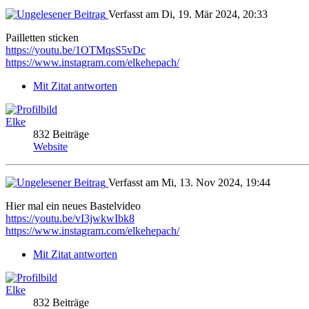
Verfasst am Di, 19. Mär 2024, 20:33
Pailletten sticken
https://youtu.be/1OTMqsS5vDc
https://www.instagram.com/elkehepach/
Mit Zitat antworten
Elke
832 Beiträge
Website
Verfasst am Mi, 13. Nov 2024, 19:44
Hier mal ein neues Bastelvideo
https://youtu.be/vI3jwkwIbk8
https://www.instagram.com/elkehepach/
Mit Zitat antworten
Elke
832 Beiträge