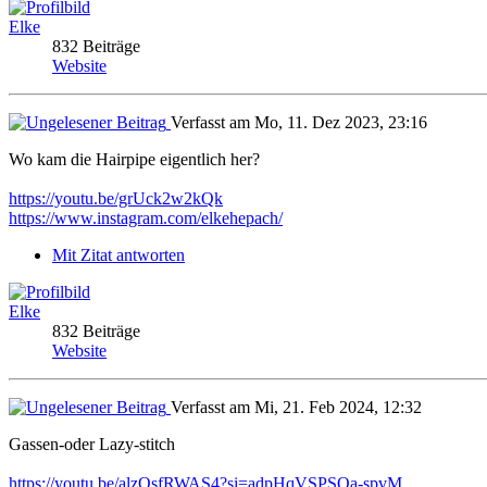
Elke
832 Beiträge
Website
Verfasst am Mo, 11. Dez 2023, 23:16
Wo kam die Hairpipe eigentlich her?
https://youtu.be/grUck2w2kQk
https://www.instagram.com/elkehepach/
Mit Zitat antworten
Elke
832 Beiträge
Website
Verfasst am Mi, 21. Feb 2024, 12:32
Gassen-oder Lazy-stitch
https://youtu.be/alzQsfRWAS4?si=adpHqVSPSQa-spvM