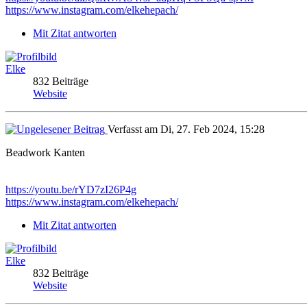
https://www.instagram.com/elkehepach/
Mit Zitat antworten
Elke
832 Beiträge
Website
Verfasst am Di, 27. Feb 2024, 15:28
Beadwork Kanten
https://youtu.be/rYD7zI26P4g
https://www.instagram.com/elkehepach/
Mit Zitat antworten
Elke
832 Beiträge
Website