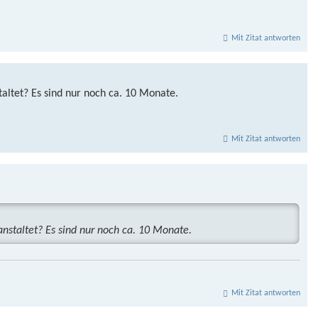
Mit Zitat antworten
ltet? Es sind nur noch ca. 10 Monate.
Mit Zitat antworten
staltet? Es sind nur noch ca. 10 Monate.
Mit Zitat antworten