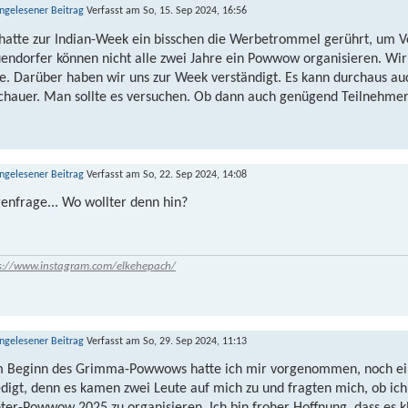
Verfasst am So, 15. Sep 2024, 16:56
 hatte zur Indian-Week ein bisschen die Werbetrommel gerührt, um Ve
endorfer können nicht alle zwei Jahre ein Powwow organisieren. Wir 
te. Darüber haben wir uns zur Week verständigt. Es kann durchaus au
chauer. Man sollte es versuchen. Ob dann auch genügend Teilnehmer
Verfasst am So, 22. Sep 2024, 14:08
enfrage... Wo wollter denn hin?
s://www.instagram.com/elkehepach/
Verfasst am So, 29. Sep 2024, 11:13
 Beginn des Grimma-Powwows hatte ich mir vorgenommen, noch einm
edigt, denn es kamen zwei Leute auf mich zu und fragten mich, ob ich 