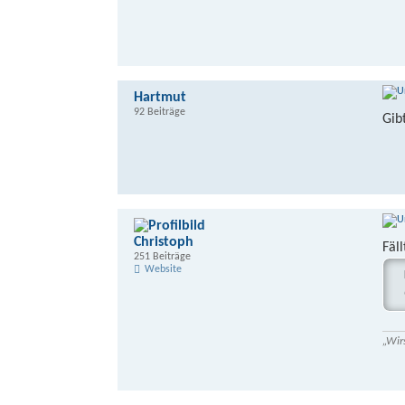
Hartmut
92 Beiträge
Gib
Christoph
Fäl
251 Beiträge
Website
„Wir