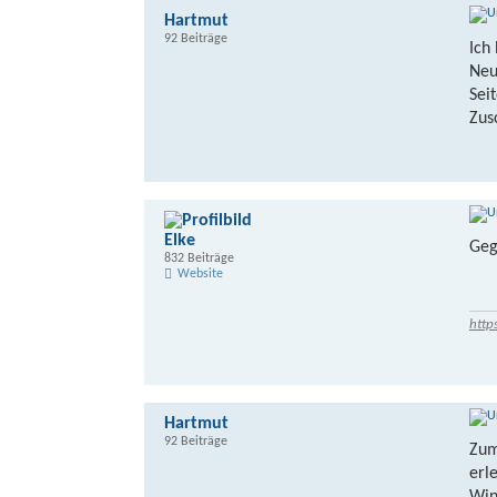
Hartmut
92 Beiträge
Ich
Neu
Sei
Zus
Elke
Geg
832 Beiträge
Website
http
Hartmut
92 Beiträge
Zum
erl