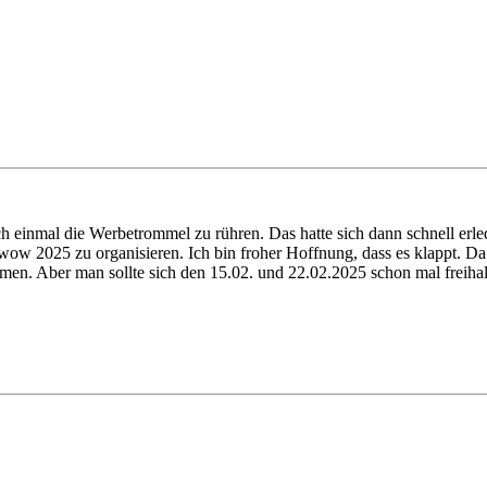
mal die Werbetrommel zu rühren. Das hatte sich dann schnell erledi
wow 2025 zu organisieren. Ich bin froher Hoffnung, dass es klappt. Da 
en. Aber man sollte sich den 15.02. und 22.02.2025 schon mal freihal