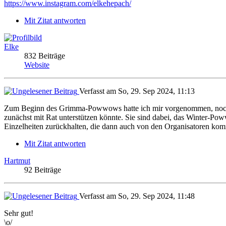
https://www.instagram.com/elkehepach/
Mit Zitat antworten
Elke
832 Beiträge
Website
Verfasst am So, 29. Sep 2024, 11:13
Zum Beginn des Grimma-Powwows hatte ich mir vorgenommen, noch ein
zunächst mit Rat unterstützen könnte. Sie sind dabei, das Winter-Pow
Einzelheiten zurückhalten, die dann auch von den Organisatoren komm
Mit Zitat antworten
Hartmut
92 Beiträge
Verfasst am So, 29. Sep 2024, 11:48
Sehr gut!
\o/