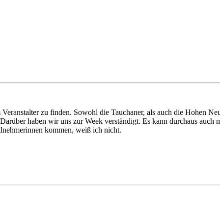
m Veranstalter zu finden. Sowohl die Tauchaner, als auch die Hohen Ne
e. Darüber haben wir uns zur Week verständigt. Es kann durchaus auch 
ilnehmerinnen kommen, weiß ich nicht.