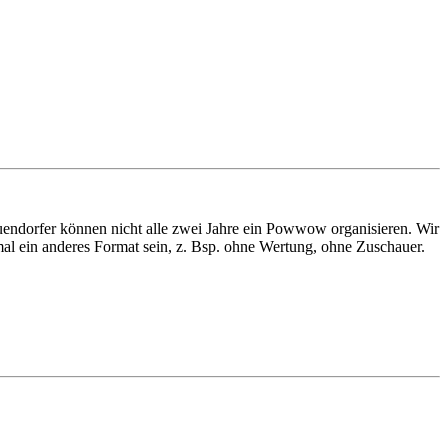
uendorfer können nicht alle zwei Jahre ein Powwow organisieren. Wir
mal ein anderes Format sein, z. Bsp. ohne Wertung, ohne Zuschauer.