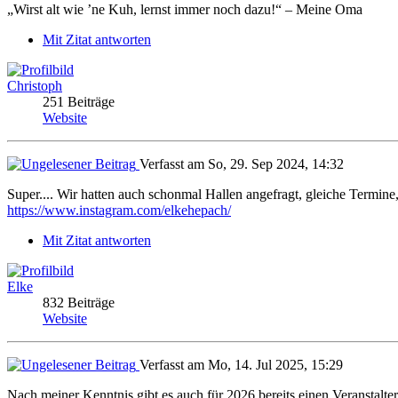
„Wirst alt wie ’ne Kuh, lernst immer noch dazu!“ – Meine Oma
Mit Zitat antworten
Christoph
251 Beiträge
Website
Verfasst am So, 29. Sep 2024, 14:32
Super.... Wir hatten auch schonmal Hallen angefragt, gleiche Termine,
https://www.instagram.com/elkehepach/
Mit Zitat antworten
Elke
832 Beiträge
Website
Verfasst am Mo, 14. Jul 2025, 15:29
Nach meiner Kenntnis gibt es auch für 2026 bereits einen Veranstalter