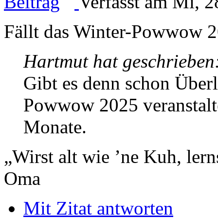
Verfasst am Mi, 2
Fällt das Winter-Powwow 2
Hartmut hat geschrieben
Gibt es denn schon Über
Powwow 2025 veranstalte
Monate.
„Wirst alt wie ’ne Kuh, le
Oma
Mit Zitat antworten