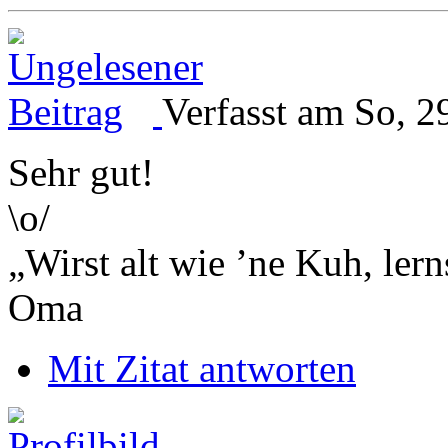
Verfasst am So, 2
Sehr gut!
\o/
„Wirst alt wie ’ne Kuh, le
Oma
Mit Zitat antworten