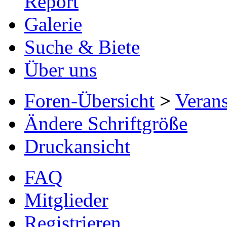
Report
Galerie
Suche & Biete
Über uns
Foren-Übersicht
>
Verans
Ändere Schriftgröße
Druckansicht
FAQ
Mitglieder
Registrieren