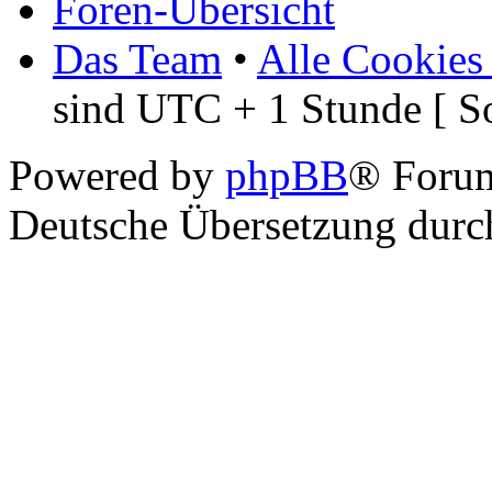
Foren-Übersicht
Das Team
•
Alle Cookies
sind UTC + 1 Stunde [ S
Powered by
phpBB
® Foru
Deutsche Übersetzung dur