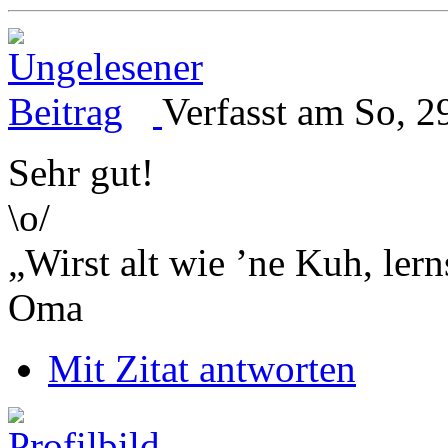
Verfasst am So, 2
Sehr gut!
\o/
„Wirst alt wie ’ne Kuh, le
Oma
Mit Zitat antworten