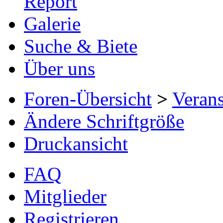
Report
Galerie
Suche & Biete
Über uns
Foren-Übersicht
>
Verans
Ändere Schriftgröße
Druckansicht
FAQ
Mitglieder
Registrieren