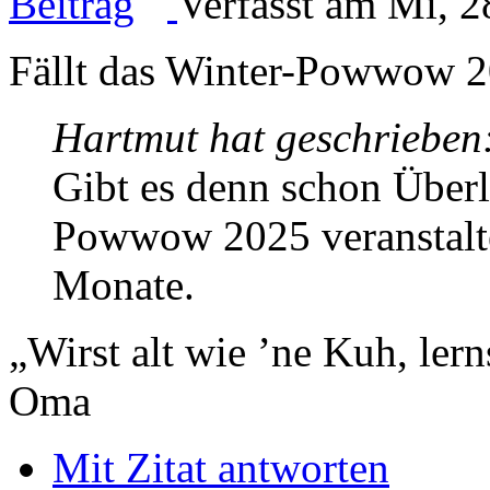
Verfasst am Mi, 2
Fällt das Winter-Powwow 2
Hartmut hat geschrieben
Gibt es denn schon Über
Powwow 2025 veranstalte
Monate.
„Wirst alt wie ’ne Kuh, le
Oma
Mit Zitat antworten