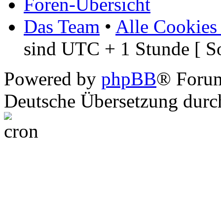
Foren-Übersicht
Das Team
•
Alle Cookies
sind UTC + 1 Stunde [ S
Powered by
phpBB
® Foru
Deutsche Übersetzung dur