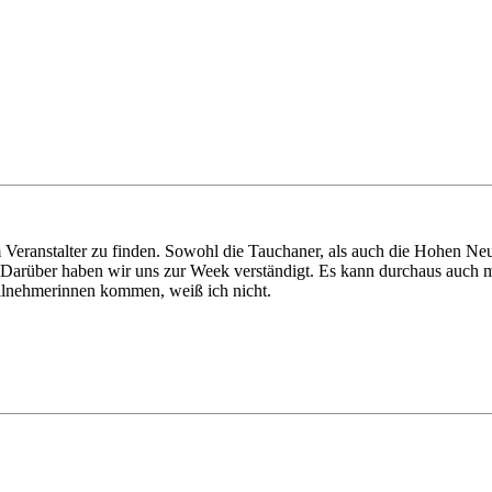
m Veranstalter zu finden. Sowohl die Tauchaner, als auch die Hohen Ne
e. Darüber haben wir uns zur Week verständigt. Es kann durchaus auch 
ilnehmerinnen kommen, weiß ich nicht.