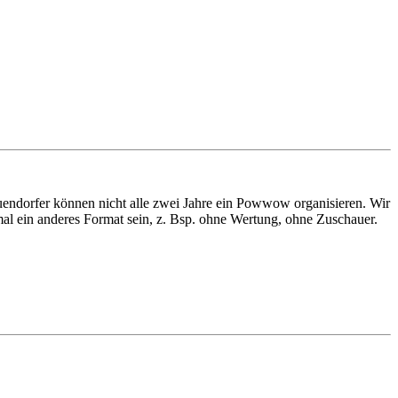
uendorfer können nicht alle zwei Jahre ein Powwow organisieren. Wir
mal ein anderes Format sein, z. Bsp. ohne Wertung, ohne Zuschauer.