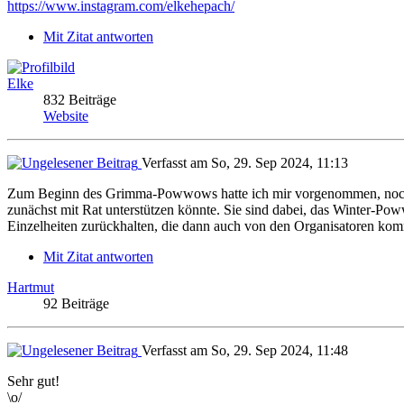
https://www.instagram.com/elkehepach/
Mit Zitat antworten
Elke
832 Beiträge
Website
Verfasst am So, 29. Sep 2024, 11:13
Zum Beginn des Grimma-Powwows hatte ich mir vorgenommen, noch ein
zunächst mit Rat unterstützen könnte. Sie sind dabei, das Winter-Pow
Einzelheiten zurückhalten, die dann auch von den Organisatoren komm
Mit Zitat antworten
Hartmut
92 Beiträge
Verfasst am So, 29. Sep 2024, 11:48
Sehr gut!
\o/