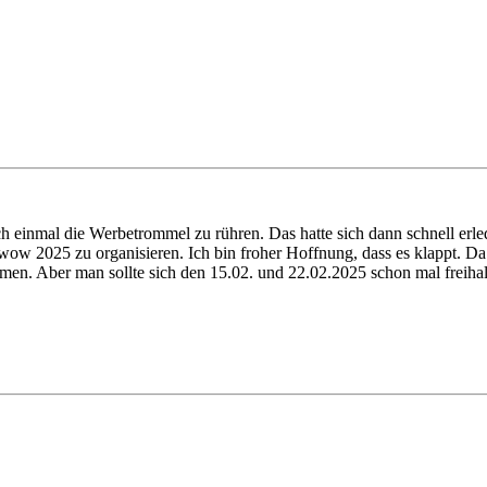
mal die Werbetrommel zu rühren. Das hatte sich dann schnell erledi
wow 2025 zu organisieren. Ich bin froher Hoffnung, dass es klappt. Da 
en. Aber man sollte sich den 15.02. und 22.02.2025 schon mal freihal