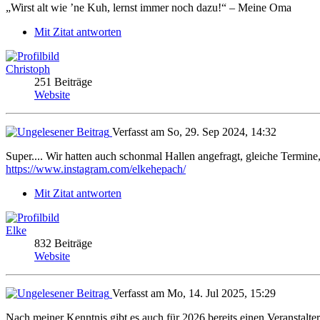
„Wirst alt wie ’ne Kuh, lernst immer noch dazu!“ – Meine Oma
Mit Zitat antworten
Christoph
251 Beiträge
Website
Verfasst am So, 29. Sep 2024, 14:32
Super.... Wir hatten auch schonmal Hallen angefragt, gleiche Termine,
https://www.instagram.com/elkehepach/
Mit Zitat antworten
Elke
832 Beiträge
Website
Verfasst am Mo, 14. Jul 2025, 15:29
Nach meiner Kenntnis gibt es auch für 2026 bereits einen Veranstalter