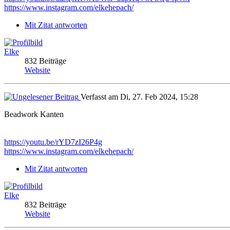
https://www.instagram.com/elkehepach/
Mit Zitat antworten
Elke
832 Beiträge
Website
Verfasst am Di, 27. Feb 2024, 15:28
Beadwork Kanten
https://youtu.be/rYD7zI26P4g
https://www.instagram.com/elkehepach/
Mit Zitat antworten
Elke
832 Beiträge
Website