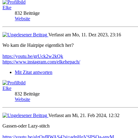
Elke
832 Beiträge
Website
Verfasst am Mo, 11. Dez 2023, 23:16
Wo kam die Hairpipe eigentlich her?
https://youtu.be/grUck2w2kQk
https://www.instagram.com/elkehepach/
Mit Zitat antworten
Elke
832 Beiträge
Website
Verfasst am Mi, 21. Feb 2024, 12:32
Gassen-oder Lazy-stitch
https://youtu.be/alzQsfRWAS4?si=adpHqVSPSQa-spvM