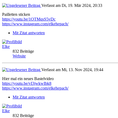
Verfasst am Di, 19. Mär 2024, 20:33
Pailletten sticken
https://youtu.be/1OTMqsS5vDc
https://www.instagram.com/elkehepach/
Mit Zitat antworten
Elke
832 Beiträge
Website
Verfasst am Mi, 13. Nov 2024, 19:44
Hier mal ein neues Bastelvideo
https://youtu.be/vI3jwkwIbk8
https://www.instagram.com/elkehepach/
Mit Zitat antworten
Elke
832 Beiträge