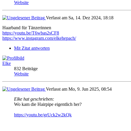
Website
Verfasst am Sa, 14. Dez 2024, 18:18
Haarband für Tänzerinnen
https://youtu.be/T6wbas2sCF8
https://www.instagram.com/elkehepach/
Mit Zitat antworten
Elke
832 Beiträge
Website
Verfasst am Mo, 9. Jun 2025, 08:54
Elke hat geschrieben:
Wo kam die Hairpipe eigentlich her?
https://youtu.be/grUck2w2kQk