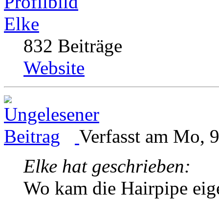
Elke
832 Beiträge
Website
Verfasst am Mo, 9
Elke hat geschrieben:
Wo kam die Hairpipe eige