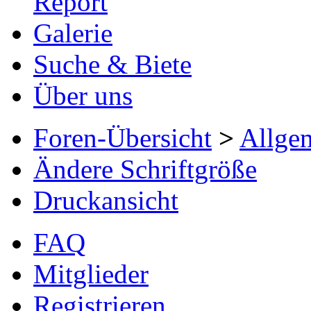
Report
Galerie
Suche & Biete
Über uns
Foren-Übersicht
>
Allge
Ändere Schriftgröße
Druckansicht
FAQ
Mitglieder
Registrieren