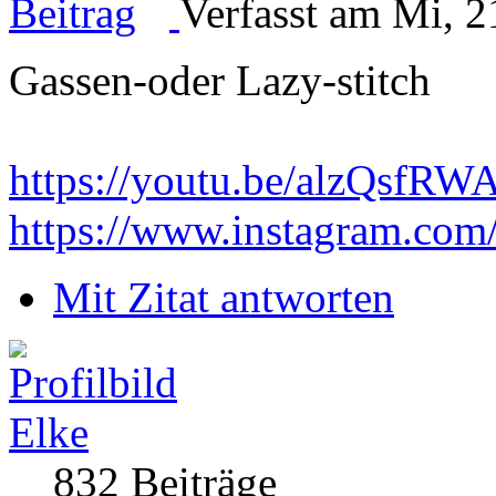
Verfasst am Mi, 2
Gassen-oder Lazy-stitch
https://youtu.be/alzQsf
https://www.instagram.com
Mit Zitat antworten
Elke
832 Beiträge