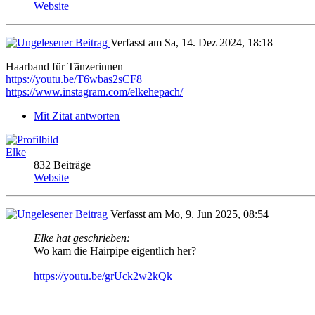
Website
Verfasst am Sa, 14. Dez 2024, 18:18
Haarband für Tänzerinnen
https://youtu.be/T6wbas2sCF8
https://www.instagram.com/elkehepach/
Mit Zitat antworten
Elke
832 Beiträge
Website
Verfasst am Mo, 9. Jun 2025, 08:54
Elke hat geschrieben:
Wo kam die Hairpipe eigentlich her?
https://youtu.be/grUck2w2kQk