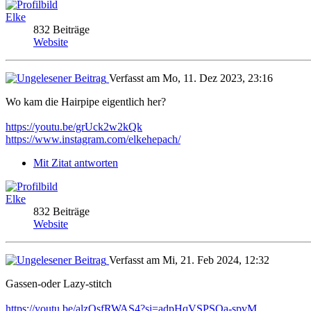
Elke
832 Beiträge
Website
Verfasst am Mo, 11. Dez 2023, 23:16
Wo kam die Hairpipe eigentlich her?
https://youtu.be/grUck2w2kQk
https://www.instagram.com/elkehepach/
Mit Zitat antworten
Elke
832 Beiträge
Website
Verfasst am Mi, 21. Feb 2024, 12:32
Gassen-oder Lazy-stitch
https://youtu.be/alzQsfRWAS4?si=adpHqVSPSQa-spvM