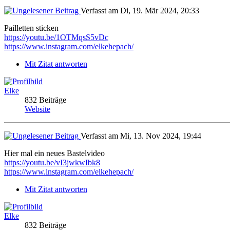
Verfasst am Di, 19. Mär 2024, 20:33
Pailletten sticken
https://youtu.be/1OTMqsS5vDc
https://www.instagram.com/elkehepach/
Mit Zitat antworten
Elke
832 Beiträge
Website
Verfasst am Mi, 13. Nov 2024, 19:44
Hier mal ein neues Bastelvideo
https://youtu.be/vI3jwkwIbk8
https://www.instagram.com/elkehepach/
Mit Zitat antworten
Elke
832 Beiträge