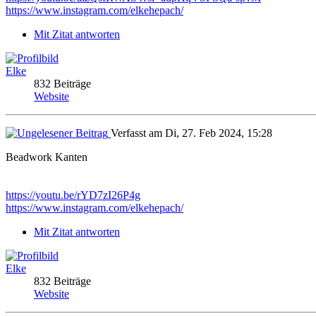
https://www.instagram.com/elkehepach/
Mit Zitat antworten
Elke
832 Beiträge
Website
Verfasst am Di, 27. Feb 2024, 15:28
Beadwork Kanten
https://youtu.be/rYD7zI26P4g
https://www.instagram.com/elkehepach/
Mit Zitat antworten
Elke
832 Beiträge
Website