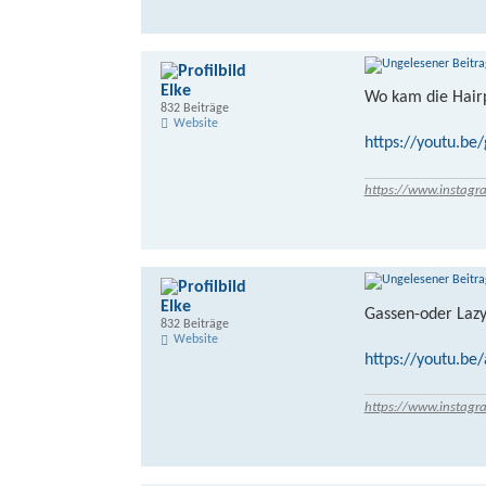
Elke
Wo kam die Hairp
832 Beiträge
Website
https://youtu.b
https://www.instagr
Elke
Gassen-oder Lazy
832 Beiträge
Website
https://youtu.b
https://www.instagr