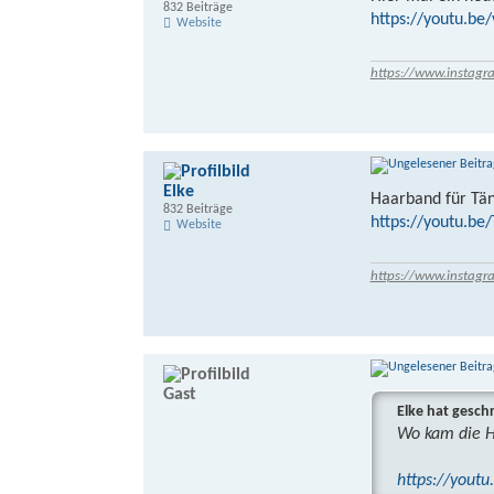
832 Beiträge
https://youtu.be
Website
https://www.instagr
Elke
Haarband für Tä
832 Beiträge
https://youtu.b
Website
https://www.instagr
Gast
Elke hat gesch
Wo kam die Ha
https://yout