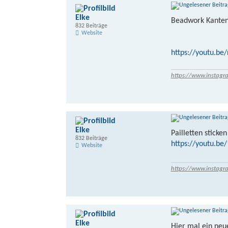
Elke
Beadwork Kante
832 Beiträge
Website
https://youtu.be
https://www.instagr
Elke
Pailletten sticken
832 Beiträge
https://youtu.b
Website
https://www.instagr
Elke
Hier mal ein neu