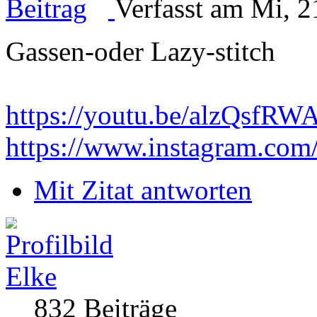
Verfasst am Mi, 2
Gassen-oder Lazy-stitch
https://youtu.be/alzQsf
https://www.instagram.com
Mit Zitat antworten
Elke
832 Beiträge