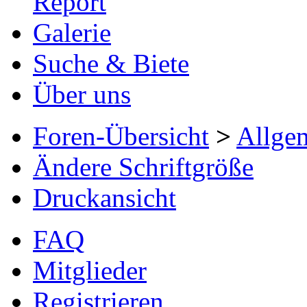
Report
Galerie
Suche & Biete
Über uns
Foren-Übersicht
>
Allge
Ändere Schriftgröße
Druckansicht
FAQ
Mitglieder
Registrieren