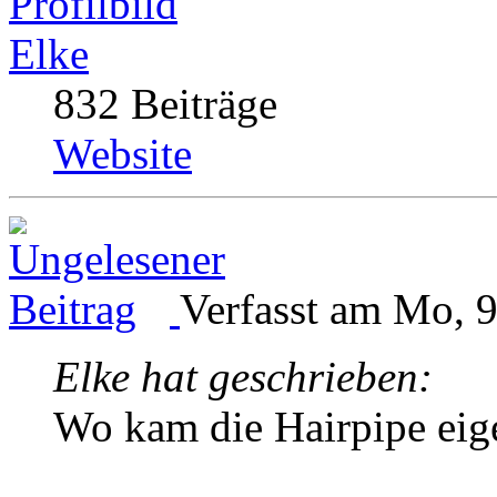
Elke
832 Beiträge
Website
Verfasst am Mo, 9
Elke hat geschrieben:
Wo kam die Hairpipe eige