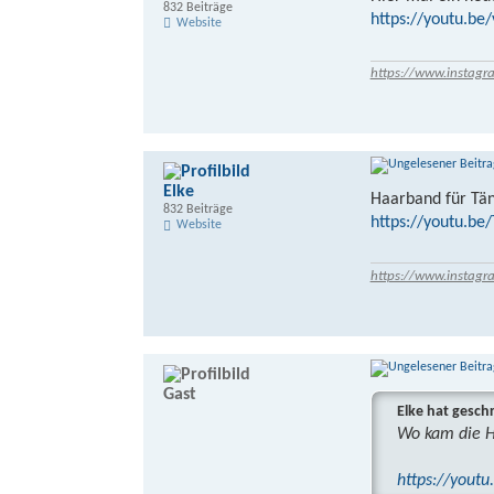
832 Beiträge
https://youtu.be
Website
https://www.instagr
Elke
Haarband für Tä
832 Beiträge
https://youtu.b
Website
https://www.instagr
Gast
Elke hat gesch
Wo kam die Ha
https://yout