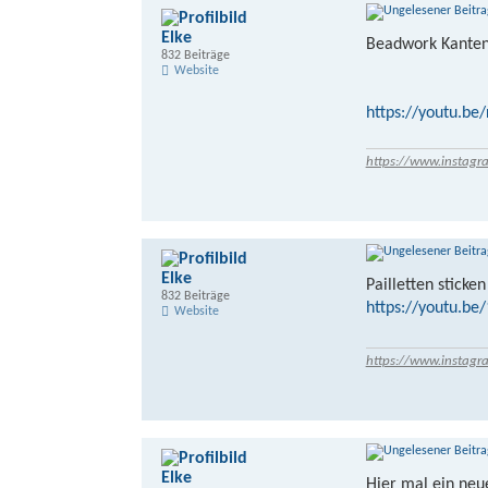
Elke
Beadwork Kante
832 Beiträge
Website
https://youtu.be
https://www.instagr
Elke
Pailletten sticken
832 Beiträge
https://youtu.b
Website
https://www.instagr
Elke
Hier mal ein neu