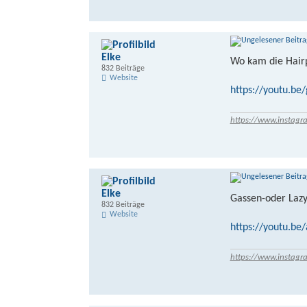
Elke
Wo kam die Hairp
832 Beiträge
Website
https://youtu.b
https://www.instagr
Elke
Gassen-oder Lazy
832 Beiträge
Website
https://youtu.b
https://www.instagr