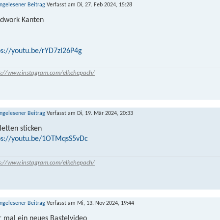
Verfasst am Di, 27. Feb 2024, 15:28
dwork Kanten
ps://youtu.be/rYD7zI26P4g
s://www.instagram.com/elkehepach/
Verfasst am Di, 19. Mär 2024, 20:33
letten sticken
ps://youtu.be/1OTMqsS5vDc
s://www.instagram.com/elkehepach/
Verfasst am Mi, 13. Nov 2024, 19:44
r mal ein neues Bastelvideo