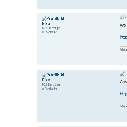
Elke
Wo 
832 Beiträge
Website
htt
http
Elke
Gas
832 Beiträge
Website
htt
http