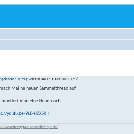
Verfasst am Fr, 1. Dez 2023, 17:38
 mach Mal ne neuen Sammelthread auf
 montiert man eine Headroach
ps://youtu.be/9LE-HZXSRII
s://www.instagram.com/elkehepach/