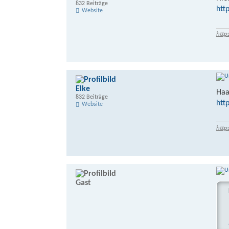
832 Beiträge
htt
Website
http
Elke
Haa
832 Beiträge
htt
Website
http
Gast