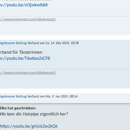
ps://youtu.be/vI3jwkwIbk8
s://www.instagram.com/elkehepach/
Verfasst am Sa, 14. Dez 2024, 18:18
rband für Tänzerinnen
ps://youtu.be/T6wbas2sCF8
s://www.instagram.com/elkehepach/
Verfasst am Mo, 9. Jun 2025, 08:54
Elke hat geschrieben:
Wo kam die Hairpipe eigentlich her?
https://youtu.be/grUck2w2kQk