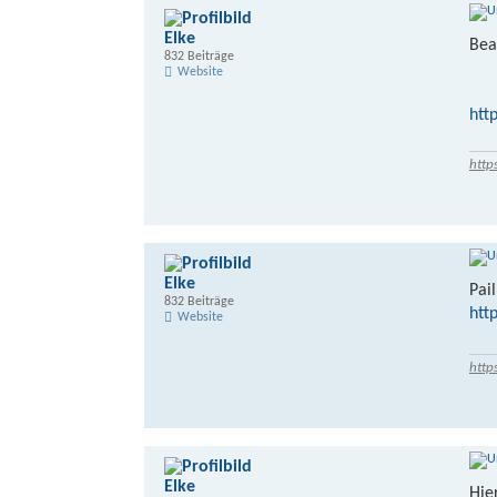
Elke
Bea
832 Beiträge
Website
htt
http
Elke
Pail
832 Beiträge
htt
Website
http
Elke
Hie