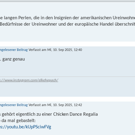
se langen Perlen, die in den Insignien der amerikanischen Ureinwohn
 Bedürfnisse der Ureinwohner und der europäische Handel überschnitt
Verfasst am Mi, 10. Sep 2025, 12:40
.. ganz genau
s://www.instagram.com/elkehepach/
Verfasst am Mi, 10. Sep 2025, 12:42
 gehört eigentlich zu einer Chicken Dance Regalia
 da mal gebastelt:
ps://youtu.be/kUpPSciwFVg