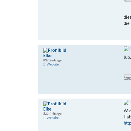
die
die
Elke
Jup
832 Beiträge
Website
http
Elke
Was
832 Beiträge
Hab
Website
htt