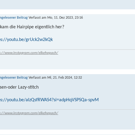
Verfasst am Mo, 11. Dez 2023, 23:16
kam die Hairpipe eigentlich her?
ps://youtu.be/grUck2w2kQk
s://www.instagram.com/elkehepach/
Verfasst am Mi, 21. Feb 2024, 12:32
sen-oder Lazy-stitch
ps://youtu.be/alzQsfRWAS4?si=adpHqVSPSQa-spvM
s://www.instagram.com/elkehepach/