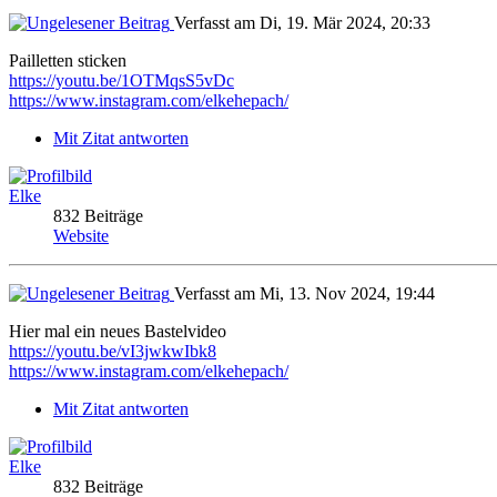
Verfasst am Di, 19. Mär 2024, 20:33
Pailletten sticken
https://youtu.be/1OTMqsS5vDc
https://www.instagram.com/elkehepach/
Mit Zitat antworten
Elke
832 Beiträge
Website
Verfasst am Mi, 13. Nov 2024, 19:44
Hier mal ein neues Bastelvideo
https://youtu.be/vI3jwkwIbk8
https://www.instagram.com/elkehepach/
Mit Zitat antworten
Elke
832 Beiträge