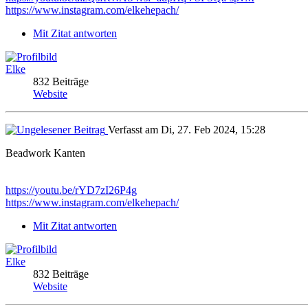
https://www.instagram.com/elkehepach/
Mit Zitat antworten
Elke
832 Beiträge
Website
Verfasst am Di, 27. Feb 2024, 15:28
Beadwork Kanten
https://youtu.be/rYD7zI26P4g
https://www.instagram.com/elkehepach/
Mit Zitat antworten
Elke
832 Beiträge
Website