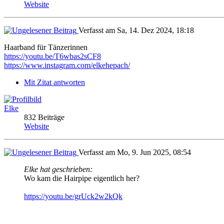
Website
Verfasst am Sa, 14. Dez 2024, 18:18
Haarband für Tänzerinnen
https://youtu.be/T6wbas2sCF8
https://www.instagram.com/elkehepach/
Mit Zitat antworten
Elke
832 Beiträge
Website
Verfasst am Mo, 9. Jun 2025, 08:54
Elke hat geschrieben:
Wo kam die Hairpipe eigentlich her?
https://youtu.be/grUck2w2kQk