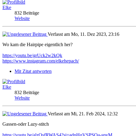
Elke
832 Beiträge
Website
Verfasst am Mo, 11. Dez 2023, 23:16
Wo kam die Hairpipe eigentlich her?
https://youtu.be/grUck2w2kQk
https://www.instagram.com/elkehepach/
Mit Zitat antworten
Elke
832 Beiträge
Website
Verfasst am Mi, 21. Feb 2024, 12:32
Gassen-oder Lazy-stitch
https://youtu.be/alzQsfRWAS4?si=adpHqVSPSQa-spvM