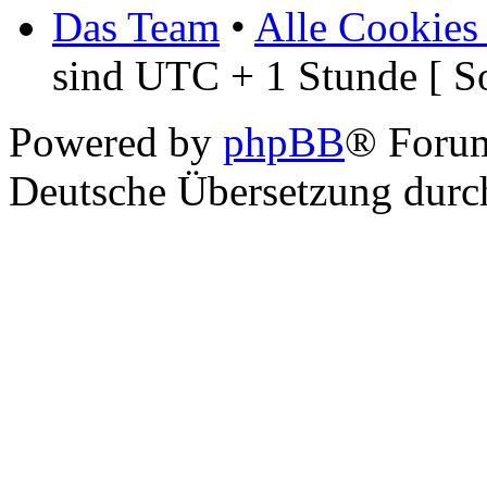
Das Team
•
Alle Cookies
sind UTC + 1 Stunde [ S
Powered by
phpBB
® Foru
Deutsche Übersetzung dur