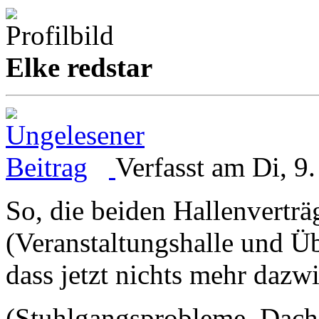
Elke redstar
Verfasst am Di, 9
So, die beiden Hallenverträ
(Veranstaltungshalle und Üb
dass jetzt nichts mehr daz
(Stuhlgangsprobleme, Dach