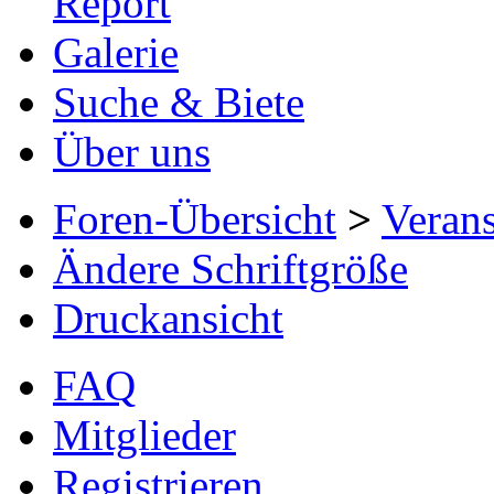
Report
Galerie
Suche & Biete
Über uns
Foren-Übersicht
>
Verans
Ändere Schriftgröße
Druckansicht
FAQ
Mitglieder
Registrieren