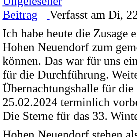
Verfasst am Di, 2
Ich habe heute die Zusage er
Hohen Neuendorf zum gemei
können. Das war für uns ei
für die Durchführung. Weite
Übernachtungshalle für di
25.02.2024 terminlich vorbe
Die Sterne für das 33. Wi
Hohen Neuendorf stehen al