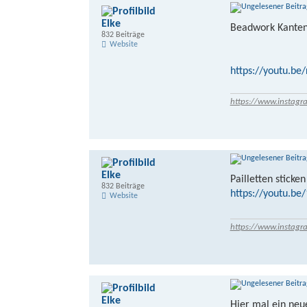
Elke
Beadwork Kante
832 Beiträge
Website
https://youtu.be
https://www.instagr
Elke
Pailletten sticken
832 Beiträge
https://youtu.b
Website
https://www.instagr
Elke
Hier mal ein neu