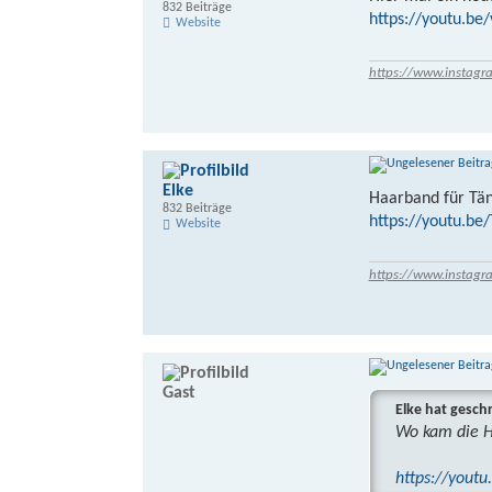
832 Beiträge
https://youtu.be
Website
https://www.instagr
Elke
Haarband für Tä
832 Beiträge
https://youtu.b
Website
https://www.instagr
Gast
Elke hat gesch
Wo kam die Ha
https://yout