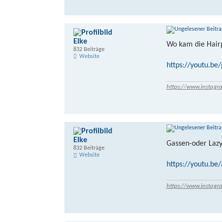
Elke
Wo kam die Hairp
832 Beiträge
Website
https://youtu.b
https://www.instagr
Elke
Gassen-oder Lazy
832 Beiträge
Website
https://youtu.b
https://www.instagr