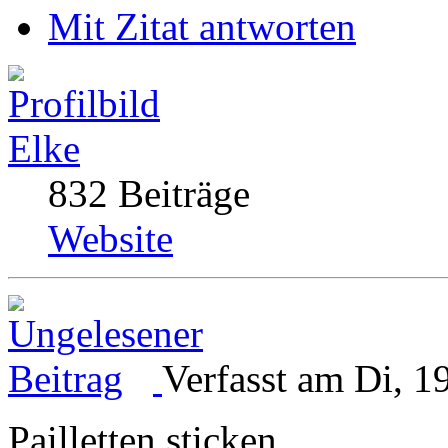
Mit Zitat antworten
Elke
832 Beiträge
Website
Verfasst am Di, 1
Pailletten sticken