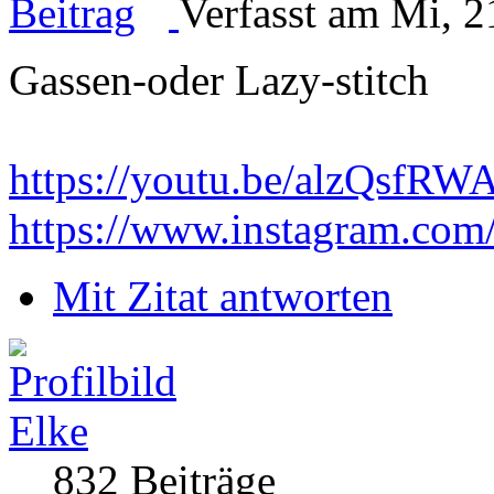
Verfasst am Mi, 2
Gassen-oder Lazy-stitch
https://youtu.be/alzQsf
https://www.instagram.com
Mit Zitat antworten
Elke
832 Beiträge