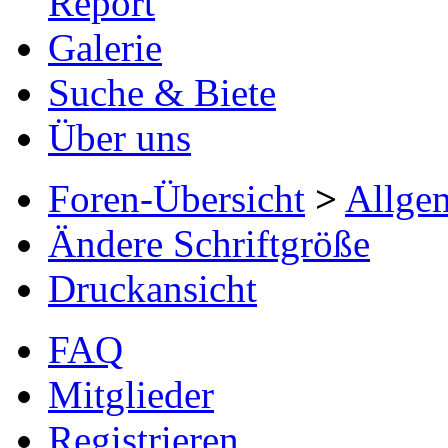
Report
Galerie
Suche & Biete
Über uns
Foren-Übersicht
>
Allge
Ändere Schriftgröße
Druckansicht
FAQ
Mitglieder
Registrieren