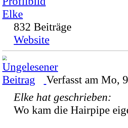
Elke
832 Beiträge
Website
Verfasst am Mo, 9
Elke hat geschrieben:
Wo kam die Hairpipe eige