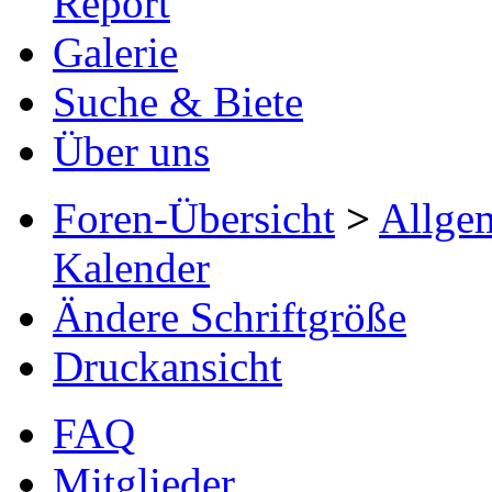
Report
Galerie
Suche & Biete
Über uns
Foren-Übersicht
>
Allge
Kalender
Ändere Schriftgröße
Druckansicht
FAQ
Mitglieder