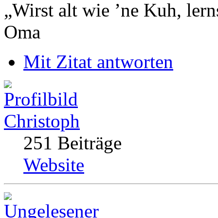
„Wirst alt wie ’ne Kuh, le
Oma
Mit Zitat antworten
Christoph
251 Beiträge
Website