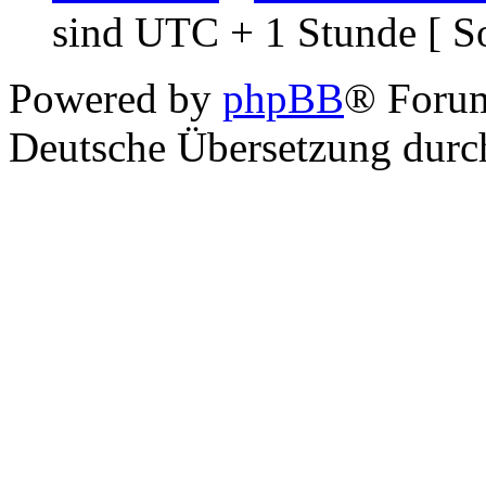
sind UTC + 1 Stunde [ S
Powered by
phpBB
® Foru
Deutsche Übersetzung dur