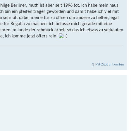
ige Berliner, mutti ist aber seit 1996 tot. Ich habe mein haus
ch bin ein pfeifen träger geworden und damit habe ich viel mit
 sehr oft dabei meine tür zu öffnen um andere zu helfen, egal
eile für Regalia zu machen, ich befasse mich gerade mit eine
hren im lande der schmuck arbeit so das ich etwas zu verkaufen
te, ich komme jetzt öfters rein!
Mit Zitat antworten