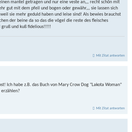
inen mantel getragen und nur eine veste an,,, recht schön mit
sehr gut mit dem pfeil und bogen oder gewähr,,, sie lassen sich
 weil sie mehr geduld haben und leise sind! Als bewies brauchst
en der beine da so das die vögel die reste des fleisches
gruß und kuß fidelious!!!!!
Mit Zitat antworten
eibst! Ich habe z.B. das Buch von Mary Crow Dog "Lakota Woman"
 erzählen?
Mit Zitat antworten