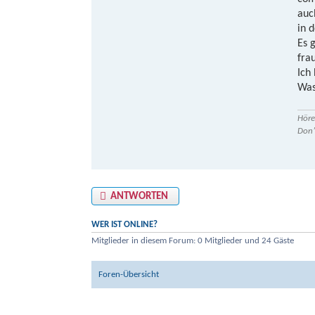
auc
in 
Es 
fra
Ich
Was
Höre
Don’
ANTWORTEN
WER IST ONLINE?
Mitglieder in diesem Forum: 0 Mitglieder und 24 Gäste
Foren-Übersicht