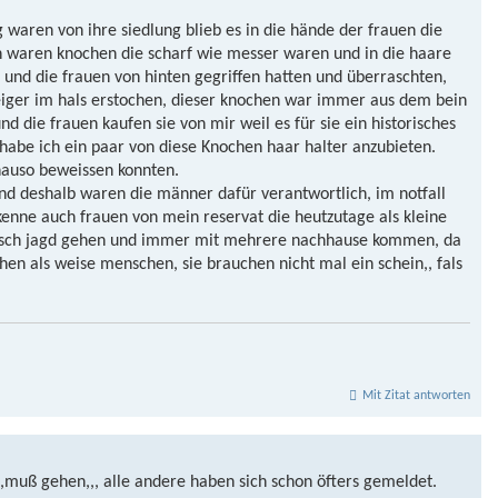
waren von ihre siedlung blieb es in die hände der frauen die
en waren knochen die scharf wie messer waren und in die haare
 und die frauen von hinten gegriffen hatten und überraschten,
iger im hals erstochen, dieser knochen war immer aus dem bein
 die frauen kaufen sie von mir weil es für sie ein historisches
 habe ich ein paar von diese Knochen haar halter anzubieten.
nauso beweissen konnten.
 und deshalb waren die männer dafür verantwortlich, im notfall
 kenne auch frauen von mein reservat die heutzutage als kleine
hirsch jagd gehen und immer mit mehrere nachhause kommen, da
gehen als weise menschen, sie brauchen nicht mal ein schein,, fals
Mit Zitat antworten
,muß gehen,,, alle andere haben sich schon öfters gemeldet.