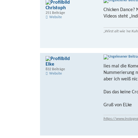
Christoph
Chicken Dance? Na
251 Beiträge
Videos steht „In
Website
„Wirst alt wie ’ne K
Elke
lies mal die Kome
832 Beiträge
Nummerierung nic
Website
aber ich weiß nic
Das das keine Cro
Gruß von ELke
https://www.instagr