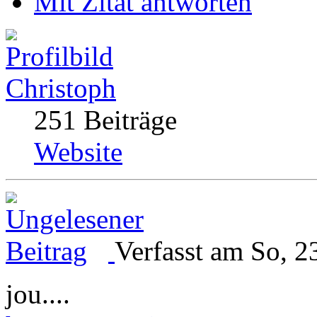
Mit Zitat antworten
Christoph
251 Beiträge
Website
Verfasst am So, 2
jou....