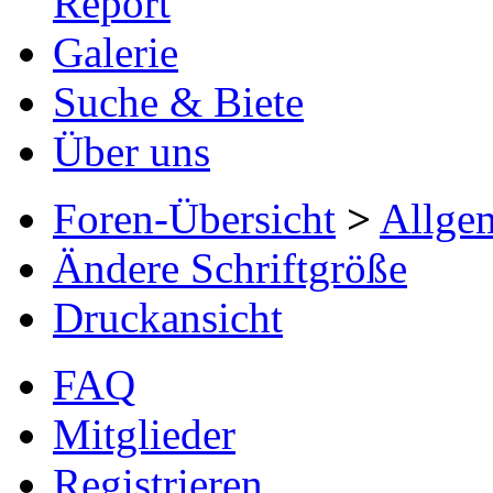
Report
Galerie
Suche & Biete
Über uns
Foren-Übersicht
>
Allge
Ändere Schriftgröße
Druckansicht
FAQ
Mitglieder
Registrieren