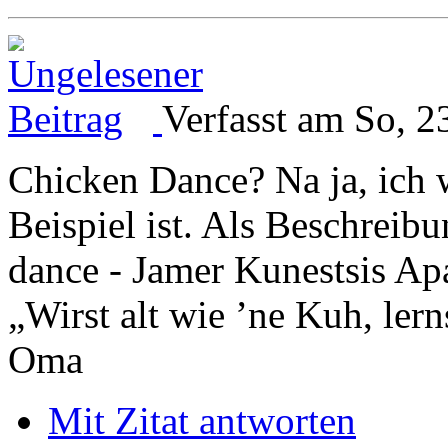
Verfasst am So, 2
Chicken Dance? Na ja, ich w
Beispiel ist. Als Beschreib
dance - Jamer Kunestsis A
„Wirst alt wie ’ne Kuh, le
Oma
Mit Zitat antworten