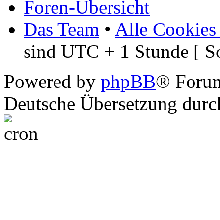
Foren-Übersicht
Das Team
•
Alle Cookies
sind UTC + 1 Stunde [ S
Powered by
phpBB
® Foru
Deutsche Übersetzung dur