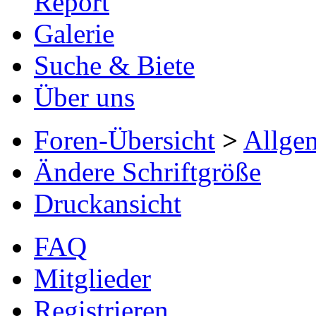
Report
Galerie
Suche & Biete
Über uns
Foren-Übersicht
>
Allge
Ändere Schriftgröße
Druckansicht
FAQ
Mitglieder
Registrieren