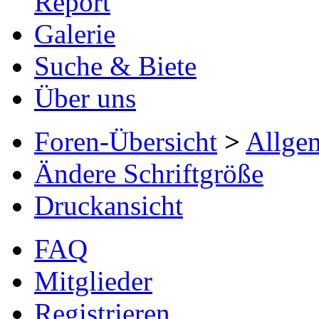
Report
Galerie
Suche & Biete
Über uns
Foren-Übersicht
>
Allge
Ändere Schriftgröße
Druckansicht
FAQ
Mitglieder
Registrieren