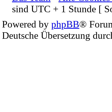
sind UTC + 1 Stunde [ S
Powered by
phpBB
® Foru
Deutsche Übersetzung dur