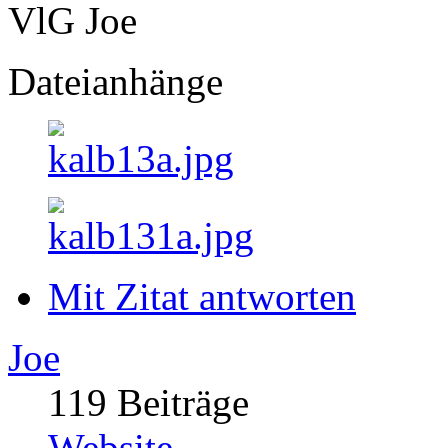
VlG Joe
Dateianhänge
Mit Zitat antworten
Joe
119 Beiträge
Website