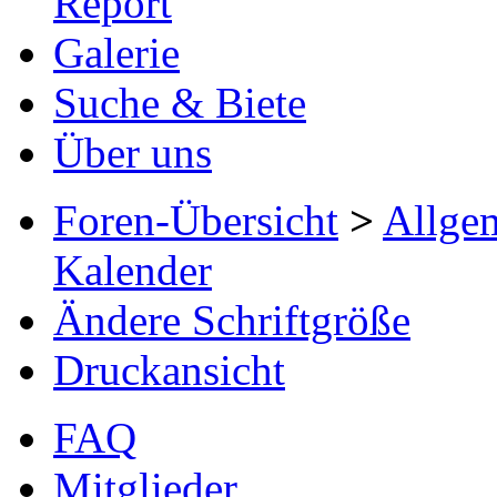
Report
Galerie
Suche & Biete
Über uns
Foren-Übersicht
>
Allge
Kalender
Ändere Schriftgröße
Druckansicht
FAQ
Mitglieder