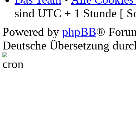
sind UTC + 1 Stunde [ S
Powered by
phpBB
® Foru
Deutsche Übersetzung dur