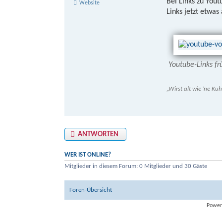
Bei Links zu Yout
Website
Links jetzt etwas
Youtube-Links fr
„Wirst alt wie ’ne K
ANTWORTEN
WER IST ONLINE?
Mitglieder in diesem Forum: 0 Mitglieder und 30 Gäste
Foren-Übersicht
Power