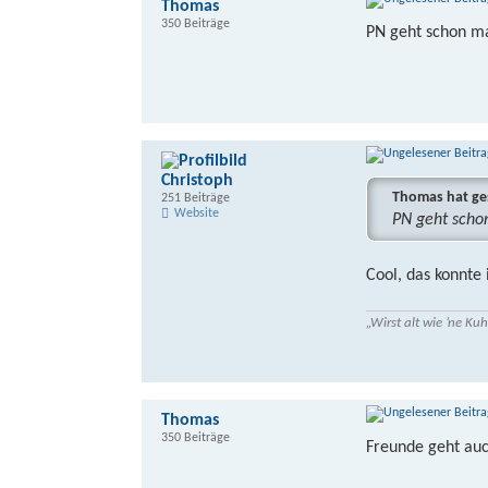
Thomas
350 Beiträge
PN geht schon m
Christoph
Thomas hat ge
251 Beiträge
Website
PN geht sch
Cool, das konnte 
„Wirst alt wie ’ne K
Thomas
350 Beiträge
Freunde geht au