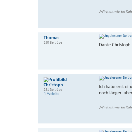
„Wirst alt wie ’ne K
Thomas
350 Beiträge
Danke Christoph !
Christoph
Ich habe erst ei
251 Beiträge
noch länger, aber
Website
„Wirst alt wie ’ne K