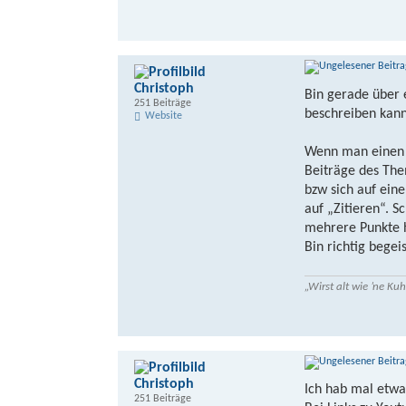
Christoph
Bin gerade über
251 Beiträge
beschreiben kann
Website
Wenn man einen B
Beiträge des The
bzw sich auf ein
auf „Zitieren“. S
mehrere Punkte h
Bin richtig begei
„Wirst alt wie ’ne K
Christoph
Ich hab mal etwa
251 Beiträge