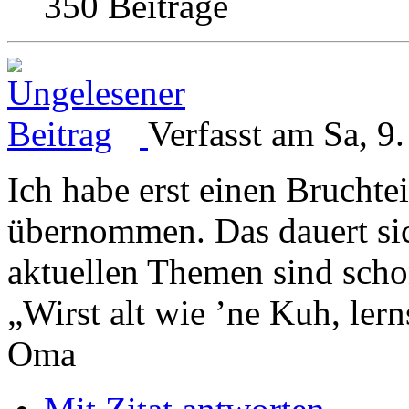
350 Beiträge
Verfasst am Sa, 9
Ich habe erst einen Bruchte
übernommen. Das dauert sic
aktuellen Themen sind scho
„Wirst alt wie ’ne Kuh, le
Oma