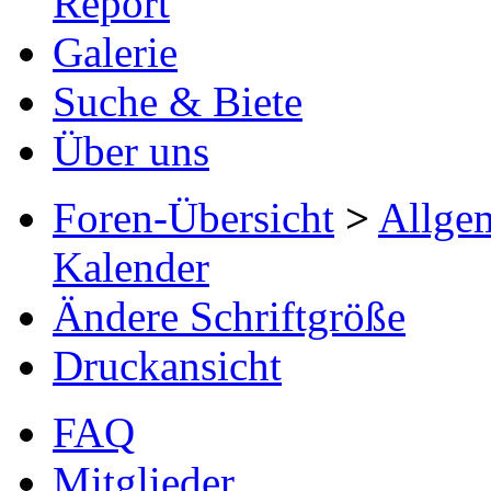
Report
Galerie
Suche & Biete
Über uns
Foren-Übersicht
>
Allge
Kalender
Ändere Schriftgröße
Druckansicht
FAQ
Mitglieder