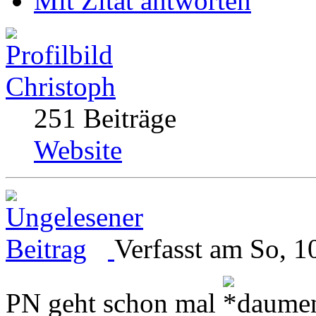
Mit Zitat antworten
Christoph
251 Beiträge
Website
Verfasst am So, 1
PN geht schon mal