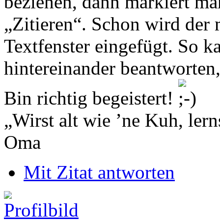
beziehen, dann markiert man
„Zitieren“. Schon wird der 
Textfenster eingefügt. So 
hintereinander beantworten,
Bin richtig begeistert!
„Wirst alt wie ’ne Kuh, le
Oma
Mit Zitat antworten