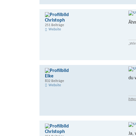
Christoph
Ähm
251 Beiträge
Website
„Wir
Elke
du 
832 Beiträge
Website
http
Christoph
Ja,