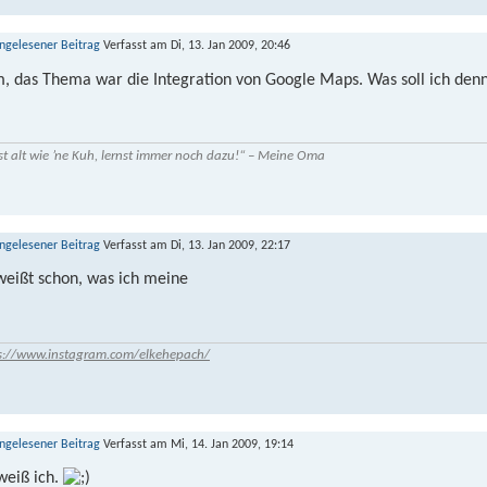
Verfasst am Di, 13. Jan 2009, 20:46
, das Thema war die Integration von Google Maps. Was soll ich de
st alt wie ’ne Kuh, lernst immer noch dazu!“ – Meine Oma
Verfasst am Di, 13. Jan 2009, 22:17
weißt schon, was ich meine
s://www.instagram.com/elkehepach/
Verfasst am Mi, 14. Jan 2009, 19:14
 weiß ich.