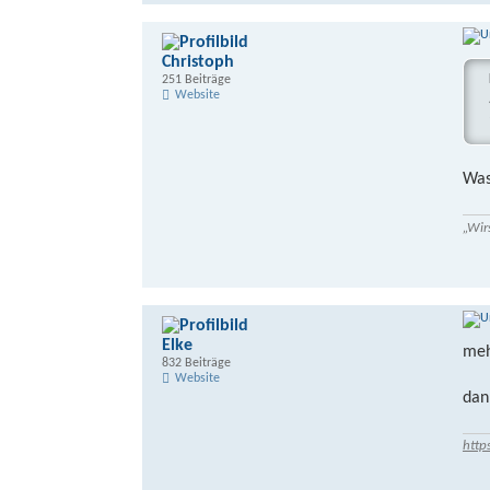
Christoph
251 Beiträge
Website
Was
„Wir
Elke
meh
832 Beiträge
Website
dan
http