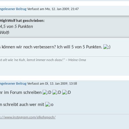
Verfasst am Mo, 12. Jan 2009, 21:47
HighWolf hat geschrieben:
4,5 von 5 Punkten
Wolfi
 können wir noch verbessern? Ich will 5 von 5 Punkten.
st alt wie ’ne Kuh, lernst immer noch dazu!“ – Meine Oma
Verfasst am Di, 13. Jan 2009, 13:58
r im Forum schreiben
n schreibt auch wer mit
s://www.instagram.com/elkehepach/