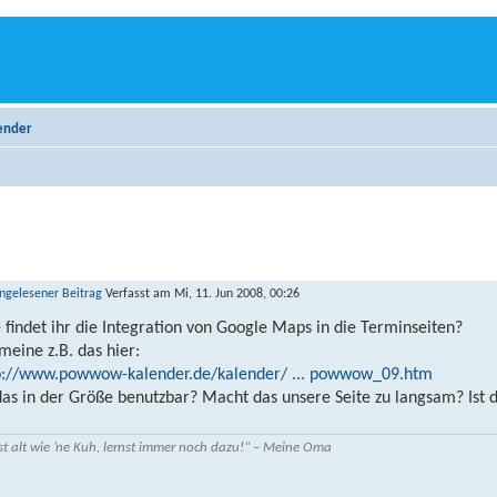
ender
Verfasst am Mi, 11. Jun 2008, 00:26
 findet ihr die Integration von Google Maps in die Terminseiten?
 meine z.B. das hier:
p://www.powwow-kalender.de/kalender/ ... powwow_09.htm
 das in der Größe benutzbar? Macht das unsere Seite zu langsam? Ist d
st alt wie ’ne Kuh, lernst immer noch dazu!“ – Meine Oma