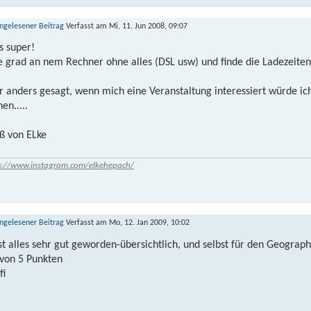
Verfasst am Mi, 11. Jun 2008, 09:07
s super!
ze grad an nem Rechner ohne alles (DSL usw) und finde die Ladezeiten
r anders gesagt, wenn mich eine Veranstaltung interessiert würde i
en.....
ß von ELke
s://www.instagram.com/elkehepach/
Verfasst am Mo, 12. Jan 2009, 10:02
ist alles sehr gut geworden-übersichtlich, und selbst für den Geograp
 von 5 Punkten
fi