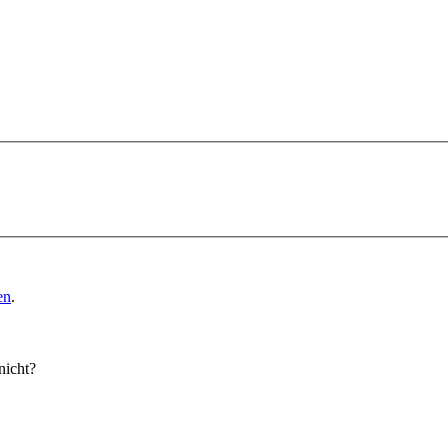
en
.
nicht?