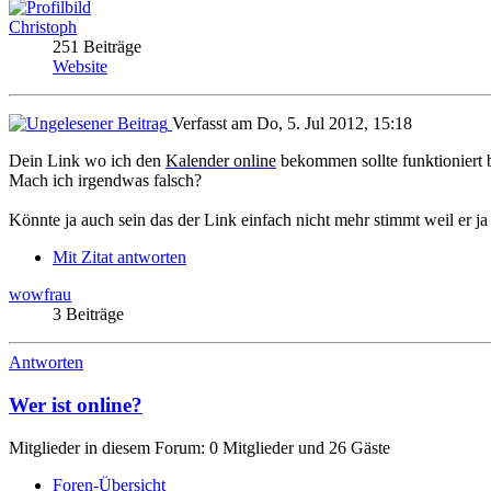
Christoph
251 Beiträge
Website
Verfasst am Do, 5. Jul 2012, 15:18
Dein Link wo ich den
Kalender online
bekommen sollte funktioniert b
Mach ich irgendwas falsch?
Könnte ja auch sein das der Link einfach nicht mehr stimmt weil er ja a
Mit Zitat antworten
wowfrau
3 Beiträge
Antworten
Wer ist online?
Mitglieder in diesem Forum: 0 Mitglieder und 26 Gäste
Foren-Übersicht