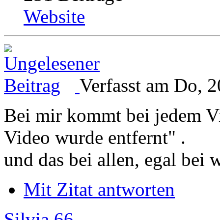
Website
Verfasst am Do, 2
Bei mir kommt bei jedem Vi
Video wurde entfernt" .
und das bei allen, egal be
Mit Zitat antworten
Silvia 66