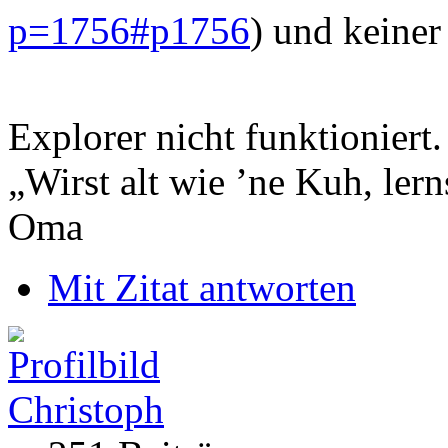
p=1756#p1756
) und keiner
Explorer nicht funktioniert
„Wirst alt wie ’ne Kuh, le
Oma
Mit Zitat antworten
Christoph