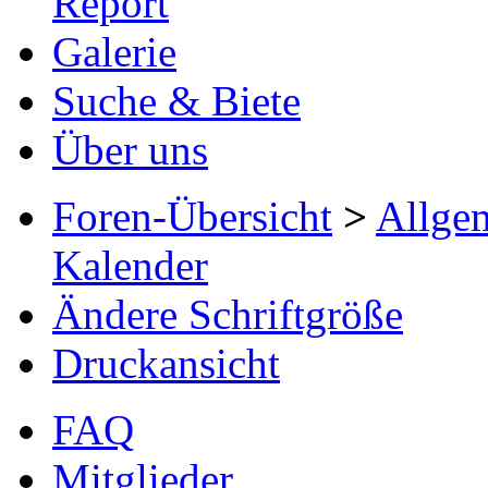
Report
Galerie
Suche & Biete
Über uns
Foren-Übersicht
>
Allge
Kalender
Ändere Schriftgröße
Druckansicht
FAQ
Mitglieder