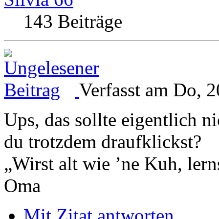
143 Beiträge
Verfasst am Do, 2
Ups, das sollte eigentlich n
du trotzdem draufklickst?
„Wirst alt wie ’ne Kuh, le
Oma
Mit Zitat antworten