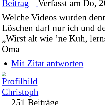
Verfasst am Do, 2
Welche Videos wurden denn
Löschen darf nur ich und de
„Wirst alt wie ’ne Kuh, le
Oma
Mit Zitat antworten
Christoph
251 Beiträge