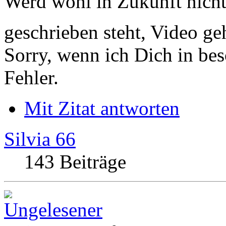
Werd wohl in Zukunft nicht 
geschrieben steht, Video g
Sorry, wenn ich Dich in bes
Fehler.
Mit Zitat antworten
Silvia 66
143 Beiträge