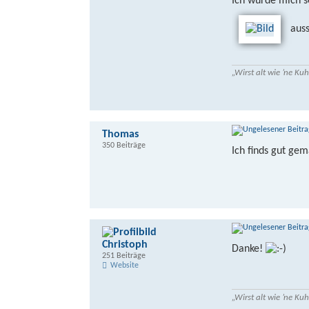
Ich würde mich s
auss
„Wirst alt wie ’ne K
Thomas
350 Beiträge
Ich finds gut gem
Christoph
Danke!
251 Beiträge
Website
„Wirst alt wie ’ne K