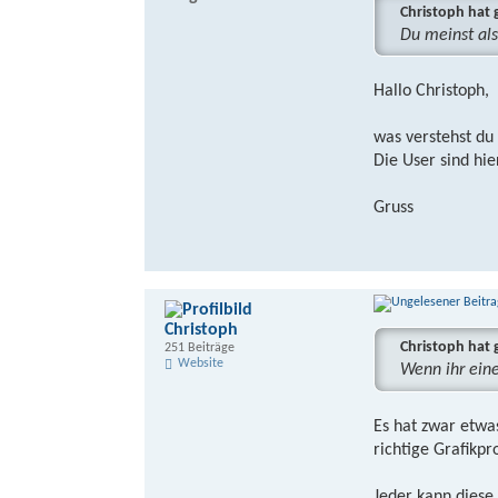
Christoph hat 
Du meinst als
Hallo Christoph,
was verstehst du 
Die User sind hie
Gruss
Christoph
Christoph hat 
251 Beiträge
Website
Wenn ihr eine
Es hat zwar etwas
richtige Grafikp
Jeder kann diese