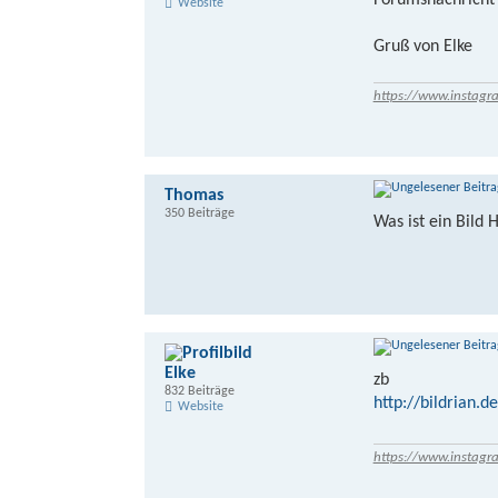
Forumsnachricht 
Website
Gruß von Elke
https://www.instagr
Thomas
350 Beiträge
Was ist ein Bild 
Elke
zb
832 Beiträge
http://bildrian.de
Website
https://www.instagr