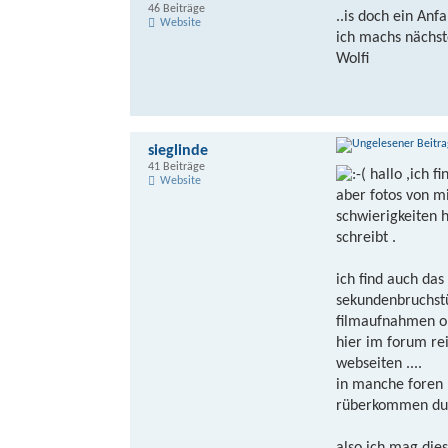
46 Beiträge
..is doch ein Anfa
Website
ich machs nächst
Wolfi
sieglinde
41 Beiträge
hallo ,ich fi
Website
aber fotos von m
schwierigkeiten
schreibt .
ich find auch da
sekundenbruchstü
filmaufnahmen ok
hier im forum re
webseiten ....
in manche foren 
rüberkommen durc