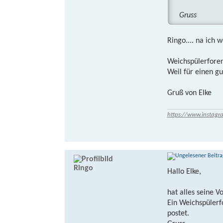
Gruss
Ringo.... na ich 
Weichspülerforen 
Weil für einen g
Gruß von Elke
https://www.instagr
Ringo
Hallo Elke,
hat alles seine Vo
Ein Weichspülerf
postet.