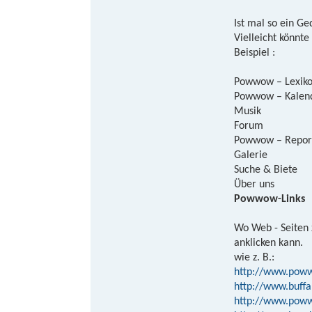
Ist mal so ein Ge
Vielleicht könnt
Beispiel :
Powwow – Lexik
Powwow – Kalen
Musik
Forum
Powwow – Repor
Galerie
Suche & Biete
Über uns
Powwow-Links
Wo Web - Seiten
anklicken kann.
wie z. B.:
http://www.poww
http://www.buff
http://www.poww