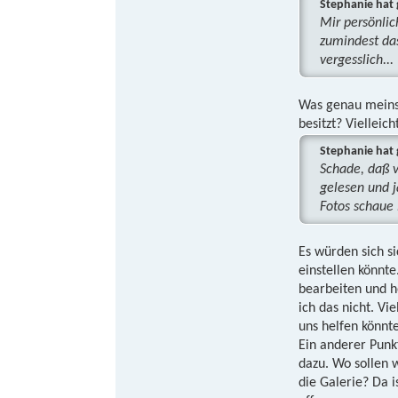
Stephanie hat 
Mir persönlic
zumindest da
vergesslich...
Was genau meinst
besitzt? Vielleic
Stephanie hat 
Schade, daß 
gelesen und j
Fotos schaue
Es würden sich s
einstellen könnte
bearbeiten und h
ich das nicht. Vi
uns helfen könnte
Ein anderer Punk
dazu. Wo sollen w
die Galerie? Da i