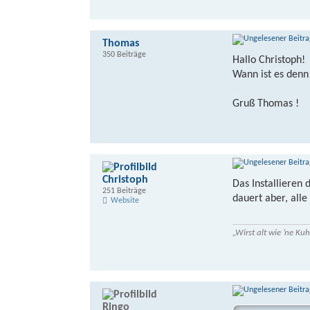
Thomas
350 Beiträge
Hallo Christoph!
Wann ist es denn 
Gruß Thomas !
Christoph
Das Installieren 
251 Beiträge
dauert aber, all
Website
„Wirst alt wie ’ne K
Ringo