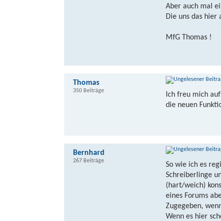
Aber auch mal ei
Die uns das hier 
MfG Thomas !
Thomas
350 Beiträge
Ich freu mich auf
die neuen Funkti
Bernhard
267 Beiträge
So wie ich es reg
Schreiberlinge un
(hart/weich) kons
eines Forums abe
Zugegeben, wenn 
Wenn es hier sch