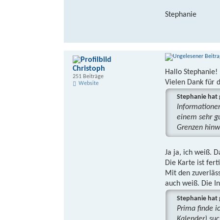
Stephanie
Christoph
Hallo Stephanie!
251 Beiträge
Vielen Dank für 
Website
Stephanie hat 
Informationen
einem sehr g
Grenzen hinw
Ja ja, ich weiß. 
Die Karte ist fer
Mit den zuverläss
auch weiß. Die I
Stephanie hat 
Prima finde i
Kalender) su