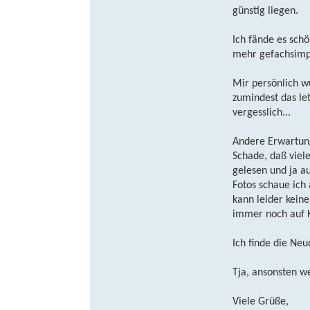
günstig liegen.
Ich fände es sch
mehr gefachsimpe
Mir persönlich w
zumindest das le
vergesslich...
Andere Erwartunge
Schade, daß viel
gelesen und ja au
Fotos schaue ich
kann leider kein
immer noch auf K
Ich finde die Ne
Tja, ansonsten w
Viele Grüße,