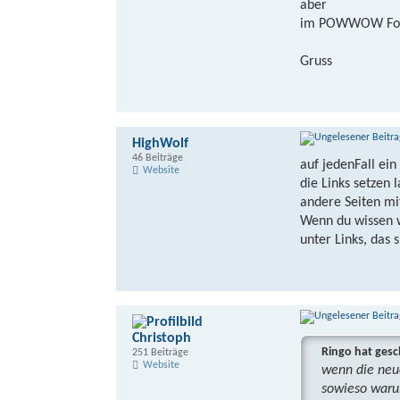
aber
im POWWOW For
Gruss
HighWolf
46 Beiträge
auf jedenFall ein
Website
die Links setzen 
andere Seiten mit
Wenn du wissen w
unter Links, das 
Christoph
Ringo hat gesc
251 Beiträge
Website
wenn die neu
sowieso waru