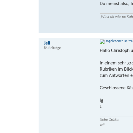
Du meinst also, h
„Wirst alt wie ’ne K
Jeli
85 Beiträge
Hallo Christoph u
in einem sehr gro
Rubriken im Blick
zum Antworten e
Geschlossene Käs
lg
J.
Liebe Grüße!
Jeli