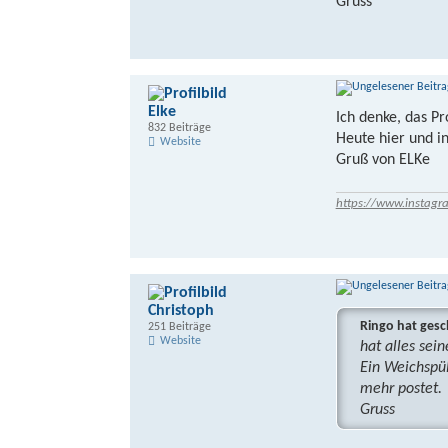
Gruss
Elke
Ich denke, das Pr
832 Beiträge
Heute hier und i
Website
Gruß von ELKe
https://www.instagr
Christoph
Ringo hat gesc
251 Beiträge
Website
hat alles sein
Ein Weichspül
mehr postet.
Gruss