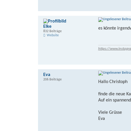
Elke
es könnte irgen
832 Beiträge
Website
https://www.instagr
Eva
206 Beiträge
Hallo Christoph
finde die neue Ka
Auf ein spannen
Viele Grüsse
Eva