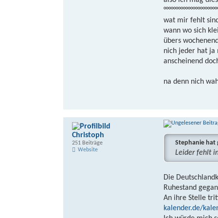
also ich mag dies
°°°°°°°°°°°°°°°°°°°°°°
wat mir fehlt sind
wann wo sich kl
übers wochenend
nich jeder hat ja
anscheinend doch
na denn nich wa
Christoph
Stephanie hat 
251 Beiträge
Website
Leider fehlt 
Die Deutschlandka
Ruhestand gegan
An ihre Stelle tr
kalender.de/kale