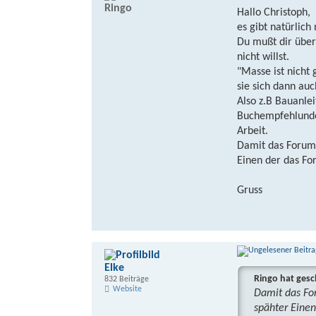
Ringo
Hallo Christoph,
es gibt natürlic
Du mußt dir über
nicht willst.
"Masse ist nicht
sie sich dann auc
Also z.B Bauanlei
Buchempfehlunden 
Arbeit.
Damit das Forum 
Einen der das Fo
Gruss
Elke
Ringo hat gesc
832 Beiträge
Website
Damit das For
spähter Einen