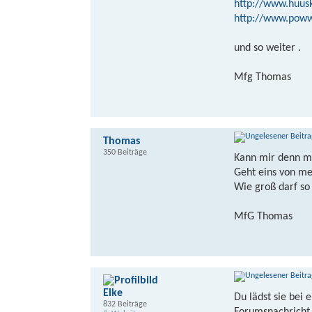
http://www.huus
http://www.poww
und so weiter .
Mfg Thomas
Thomas
350 Beiträge
Kann mir denn ma
Geht eins von me
Wie groß darf so 
MfG Thomas
Elke
Du lädst sie bei 
832 Beiträge