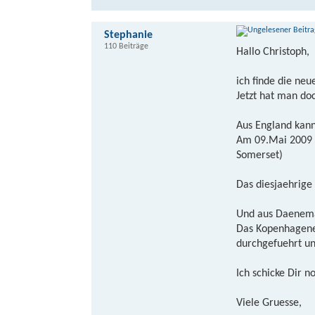
Stephanie
110 Beiträge
Hallo Christoph,
ich finde die neu
Jetzt hat man do
Aus England kann
Am 09.Mai 2009 f
Somerset)
Das diesjaehrige
Und aus Daenemar
Das Kopenhagener
durchgefuehrt un
Ich schicke Dir 
Viele Gruesse,