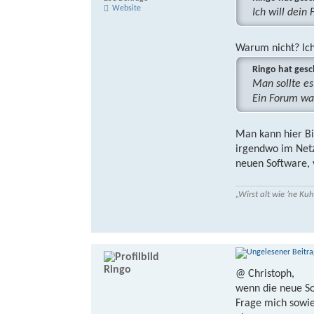
Website
Ich will dein 
Warum nicht? Ich
Ringo hat gesc
Man sollte es
Ein Forum was
Man kann hier Bil
irgendwo im Netz
neuen Software, v
„Wirst alt wie ’ne K
Ringo
@ Christoph,
wenn die neue S
Frage mich sowi