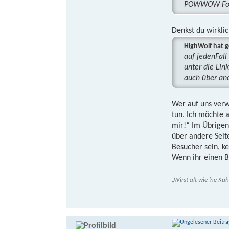
POWWOW For
Denkst du wirklic
HighWolf hat g
auf jedenFall
unter die Link
auch über and
Wer auf uns verw
tun. Ich möchte 
mir!“ Im Übrigen
über andere Seit
Besucher sein, ke
Wenn ihr einen Ba
„Wirst alt wie ’ne K