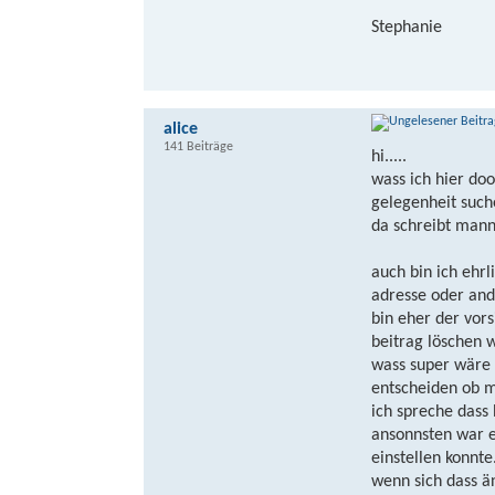
Stephanie
alice
141 Beiträge
hi.....
wass ich hier doo
gelegenheit such
da schreibt mann 
auch bin ich ehr
adresse oder ande
bin eher der vor
beitrag löschen w
wass super wäre
entscheiden ob m
ich spreche dass
ansonnsten war e
einstellen konnte
wenn sich dass änd