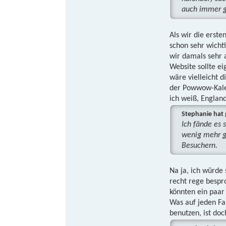
auch immer g
Als wir die erst
schon sehr wichti
wir damals sehr a
Website sollte ei
wäre vielleicht 
der Powwow-Kalen
ich weiß, England
Stephanie hat 
Ich fände es 
wenig mehr ge
Besuchern.
Na ja, ich würde
recht rege bespro
könnten ein paar 
Was auf jeden Fal
benutzen, ist doc