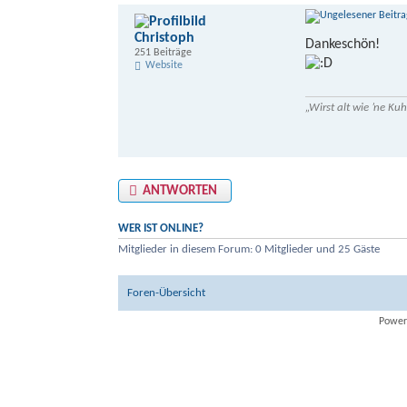
Christoph
Dankeschön!
251 Beiträge
Website
„Wirst alt wie ’ne K
ANTWORTEN
WER IST ONLINE?
Mitglieder in diesem Forum: 0 Mitglieder und 25 Gäste
Foren-Übersicht
Power