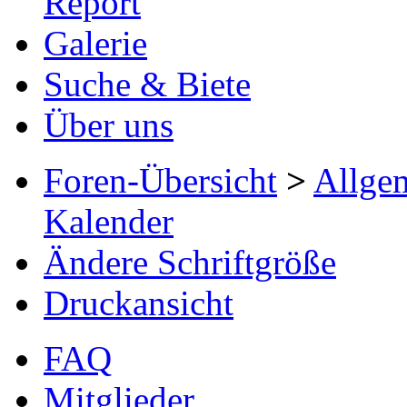
Report
Galerie
Suche & Biete
Über uns
Foren-Übersicht
>
Allge
Kalender
Ändere Schriftgröße
Druckansicht
FAQ
Mitglieder