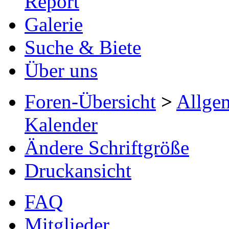
Report
Galerie
Suche & Biete
Über uns
Foren-Übersicht
>
Allge
Kalender
Ändere Schriftgröße
Druckansicht
FAQ
Mitglieder