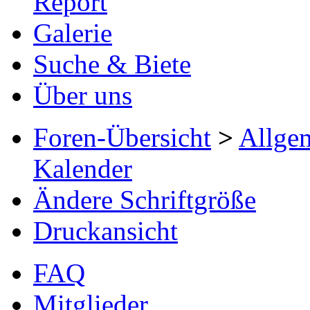
Report
Galerie
Suche & Biete
Über uns
Foren-Übersicht
>
Allge
Kalender
Ändere Schriftgröße
Druckansicht
FAQ
Mitglieder