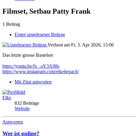
Filmset, Setbau Patty Frank
1 Beitrag
Erster ungelesener Beitrag
Verfasst am Fr, 3. Apr 2026, 15:06
Das letzte grosse Bastelset
https://youtu.be/fx_-sY3A98s
https://www.instagram.com/elkehepach/
Mit Zitat antworten
Elke
832 Beiträge
Website
Antworten
Wer ist online?